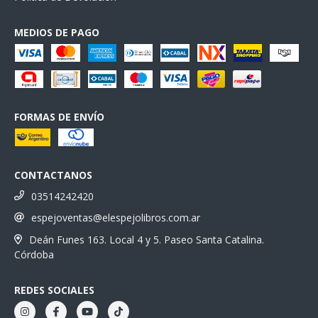
MEDIOS DE PAGO
FORMAS DE ENVÍO
CONTACTANOS
03514242420
espejoventas@elespejolibros.com.ar
Deán Funes 163. Local 4 y 5. Paseo Santa Catalina.
Córdoba
REDES SOCIALES