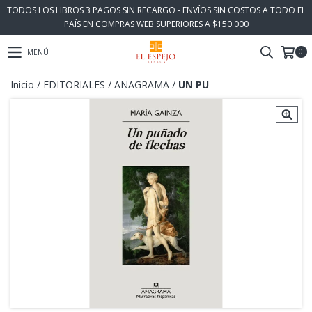
TODOS LOS LIBROS 3 PAGOS SIN RECARGO - ENVÍOS SIN COSTOS A TODO EL
PAÍS EN COMPRAS WEB SUPERIORES A $150.000
0
MENÚ
Inicio
/
EDITORIALES
/
ANAGRAMA
/
UN PU