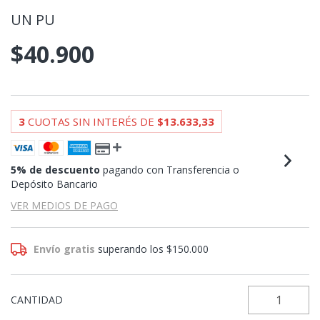
UN PU
$40.900
3
CUOTAS SIN INTERÉS DE
$13.633,33
5% de descuento
pagando con Transferencia o
Depósito Bancario
VER MEDIOS DE PAGO
Envío gratis
superando los
$150.000
CANTIDAD