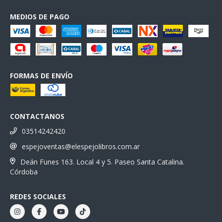
MEDIOS DE PAGO
FORMAS DE ENVÍO
CONTACTANOS
03514242420
espejoventas@elespejolibros.com.ar
Deán Funes 163. Local 4 y 5. Paseo Santa Catalina.
Córdoba
REDES SOCIALES