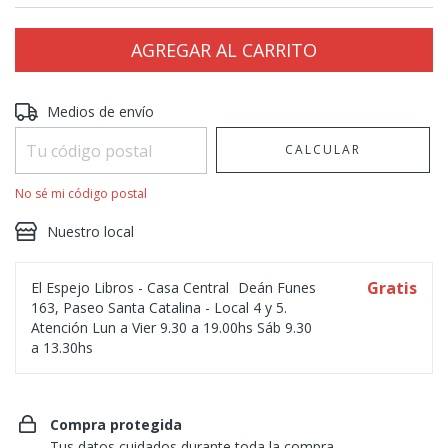
Entregas para el CP:
CAMBIAR CP
Medios de envío
CALCULAR
No sé mi código postal
Nuestro local
Gratis
El Espejo Libros - Casa Central
Deán Funes
163, Paseo Santa Catalina - Local 4 y 5.
Atención Lun a Vier 9.30 a 19.00hs Sáb 9.30
a 13.30hs
Compra protegida
Tus datos cuidados durante toda la compra.