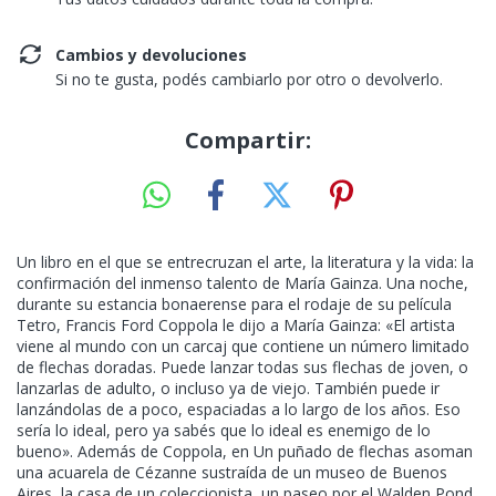
Cambios y devoluciones
Si no te gusta, podés cambiarlo por otro o devolverlo.
Compartir:
Un libro en el que se entrecruzan el arte, la literatura y la vida: la
confirmación del inmenso talento de María Gainza. Una noche,
durante su estancia bonaerense para el rodaje de su película
Tetro, Francis Ford Coppola le dijo a María Gainza: «El artista
viene al mundo con un carcaj que contiene un número limitado
de flechas doradas. Puede lanzar todas sus flechas de joven, o
lanzarlas de adulto, o incluso ya de viejo. También puede ir
lanzándolas de a poco, espaciadas a lo largo de los años. Eso
sería lo ideal, pero ya sabés que lo ideal es enemigo de lo
bueno». Además de Coppola, en Un puñado de flechas asoman
una acuarela de Cézanne sustraída de un museo de Buenos
Aires, la casa de un coleccionista, un paseo por el Walden Pond