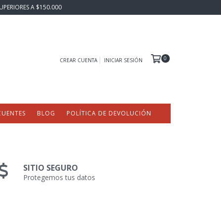
UPERIORES A $150.000
0
CREAR CUENTA
INICIAR SESIÓN
CUENTES
BLOG
POLÍTICA DE DEVOLUCIÓN
SITIO SEGURO
Protegemos tus datos