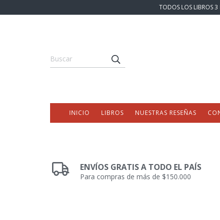
TODOS LOS LIBROS 3 
INICIO
LIBROS
NUESTRAS RESEÑAS
CO
ENVÍOS GRATIS A TODO EL PAÍS
Para compras de más de $150.000