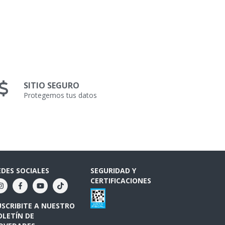
SITIO SEGURO
Protegemos tus datos
EDES SOCIALES
SEGURIDAD Y
CERTIFICACIONES
USCRIBITE A NUESTRO
OLETÍN DE