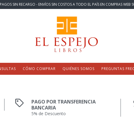
PAGOS SIN RECARGO - ENVÍOS SIN COSTOS A TODO EL PAÍS EN COMPRAS WEB S
NSULTAS
CÓMO COMPRAR
QUIÉNES SOMOS
PREGUNTAS FRE
PAGO POR TRANSFERENCIA
BANCARIA
5% de Descuento