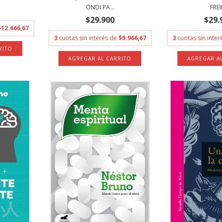
ONDI PA...
FREI
$29.900
$29.
$12.666,67
3
cuotas sin interés de
$9.966,67
3
cuotas sin inte