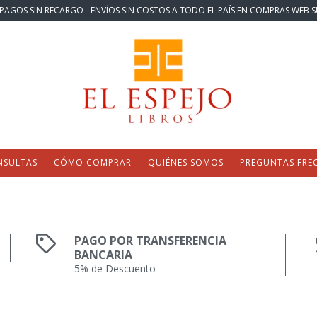
PAGOS SIN RECARGO - ENVÍOS SIN COSTOS A TODO EL PAÍS EN COMPRAS WEB S
NSULTAS
CÓMO COMPRAR
QUIÉNES SOMOS
PREGUNTAS FRE
PAGO POR TRANSFERENCIA
BANCARIA
5% de Descuento