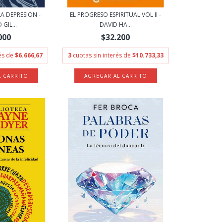
A DEPRESION -
EL PROGRESO ESPIRITUAL VOL II -
GIL...
DAVID HA...
000
$32.200
rés de
$6.666,67
3
cuotas sin interés de
$10.733,33