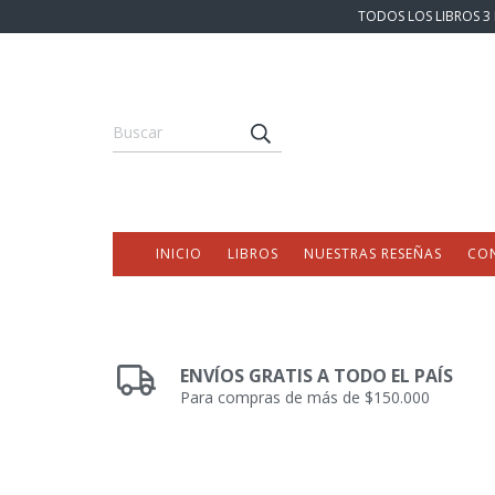
TODOS LOS LIBROS 3 
INICIO
LIBROS
NUESTRAS RESEÑAS
CO
ENVÍOS GRATIS A TODO EL PAÍS
Para compras de más de $150.000