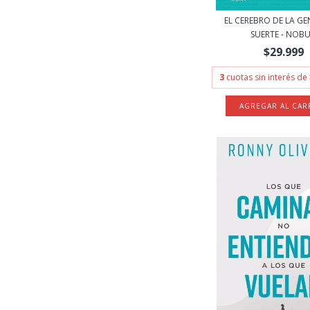
EL CEREBRO DE LA G
SUERTE - NOBU.
$29.999
3
cuotas sin interés de