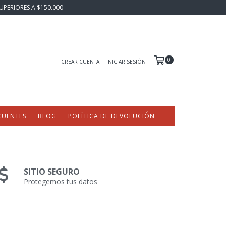
UPERIORES A $150.000
0
CREAR CUENTA
INICIAR SESIÓN
CUENTES
BLOG
POLÍTICA DE DEVOLUCIÓN
SITIO SEGURO
Protegemos tus datos