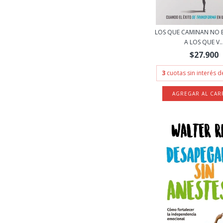
LOS QUE CAMINAN NO 
A LOS QUE V..
$27.900
3
cuotas sin interés 