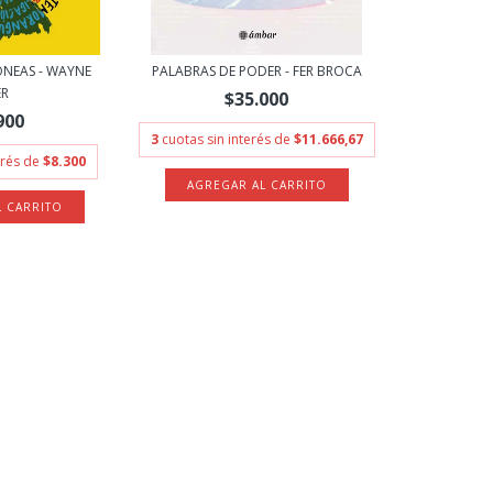
ONEAS - WAYNE
PALABRAS DE PODER - FER BROCA
ER
$35.000
900
3
cuotas sin interés de
$11.666,67
erés de
$8.300