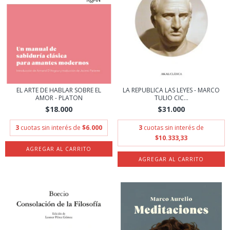
EL ARTE DE HABLAR SOBRE EL
LA REPUBLICA LAS LEYES - MARCO
AMOR - PLATON
TULIO CIC...
$18.000
$31.000
3
cuotas sin interés de
$6.000
3
cuotas sin interés de
$10.333,33