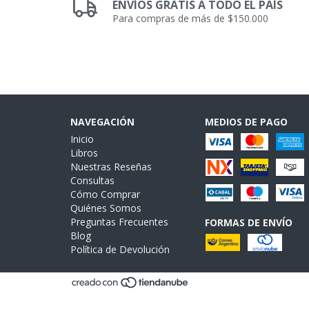
ENVÍOS GRATIS A TODO EL PAÍS
Para compras de más de $150.000
NAVEGACIÓN
MEDIOS DE PAGO
Inicio
Libros
Nuestras Reseñas
Consultas
Cómo Comprar
Quiénes Somos
Preguntas Frecuentes
FORMAS DE ENVÍO
Blog
Política de Devolución