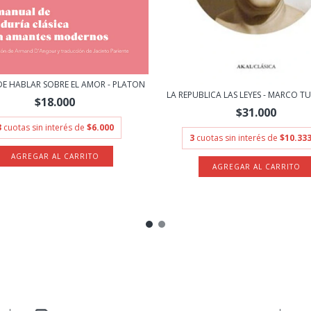
 DE HABLAR SOBRE EL AMOR - PLATON
LA REPUBLICA LAS LEYES - MARCO TUL
$18.000
$31.000
3
cuotas sin interés de
$6.000
3
cuotas sin interés de
$10.333