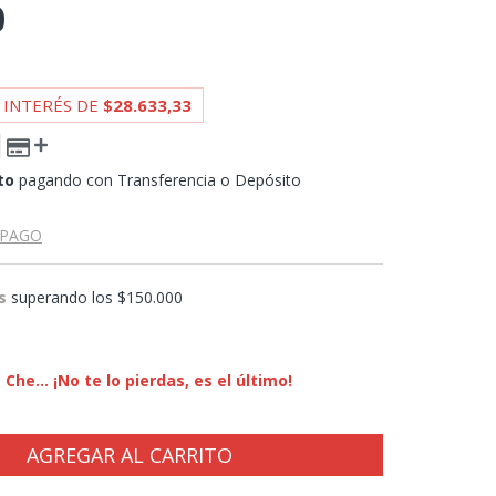
0
 INTERÉS DE
$28.633,33
to
pagando con Transferencia o Depósito
 PAGO
s
superando los
$150.000
Che... ¡No te lo pierdas, es el último!