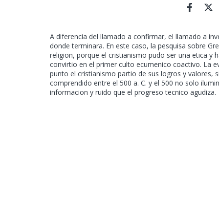
A diferencia del llamado a confirmar, el llamado a i
donde terminara. En este caso, la pesquisa sobre Greci
religion, porque el cristianismo pudo ser una etica y
convirtio en el primer culto ecumenico coactivo. La 
punto el cristianismo partio de sus logros y valores, s
comprendido entre el 500 a. C. y el 500 no solo ilumin
informacion y ruido que el progreso tecnico agudiza.