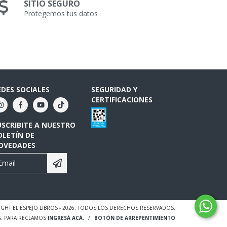
SITIO SEGURO
Protegemos tus datos
EDES SOCIALES
SEGURIDAD Y
CERTIFICACIONES
USCRIBITE A NUESTRO
OLETÍN DE
OVEDADES
GHT EL ESPEJO LIBROS - 2026. TODOS LOS DERECHOS RESERVADOS.
S. PARA RECLAMOS
INGRESÁ ACÁ.
/
BOTÓN DE ARREPENTIMIENTO