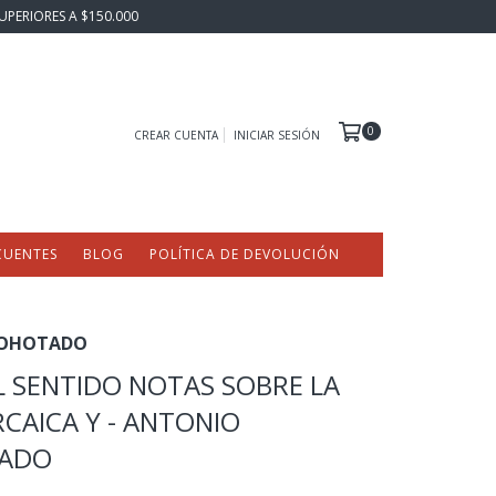
UPERIORES A $150.000
0
CREAR CUENTA
INICIAR SESIÓN
CUENTES
BLOG
POLÍTICA DE DEVOLUCIÓN
SCOHOTADO
L SENTIDO NOTAS SOBRE LA
RCAICA Y - ANTONIO
ADO