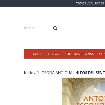
TODOS LOS LIBROS 3 
INICIO
LIBROS
NUESTRAS RESEÑAS
CO
Inicio
FILOSOFIA ANTIGUA
HITOS DEL SEN
/
/