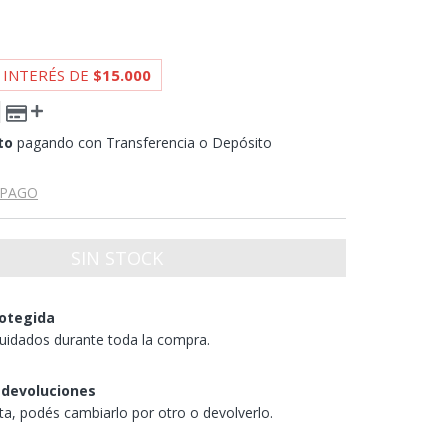
 INTERÉS DE
$15.000
to
pagando con Transferencia o Depósito
 PAGO
otegida
uidados durante toda la compra.
 devoluciones
sta, podés cambiarlo por otro o devolverlo.