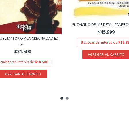
EL CAMINO DEL ARTISTA - CAMERO
$45.999
SUBLIMATORIO Y LA CREATIVIDAD ED
3
cuotas sin interés de
$15.3
2...
$31.500
cuotas sin interés de
$10.500