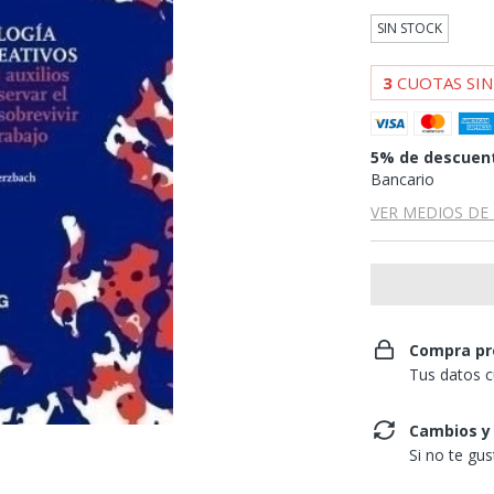
SIN STOCK
3
CUOTAS SIN
5% de descuen
Bancario
VER MEDIOS DE
Compra pr
Tus datos c
Cambios y
Si no te gu