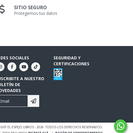
SITIO SEGURO
Protegemos tus datos
EDES SOCIALES
SEGURIDAD Y
CERTIFICACIONES
USCRIBITE A NUESTRO
OLETÍN DE
OVEDADES
GHT EL ESPEJO LIBROS - 2026. TODOS LOS DERECHOS RESERVADOS.