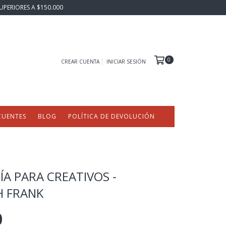
UPERIORES A $150.000
0
CREAR CUENTA
INICIAR SESIÓN
CUENTES
BLOG
POLÍTICA DE DEVOLUCIÓN
ÍA PARA CREATIVOS -
H FRANK
0