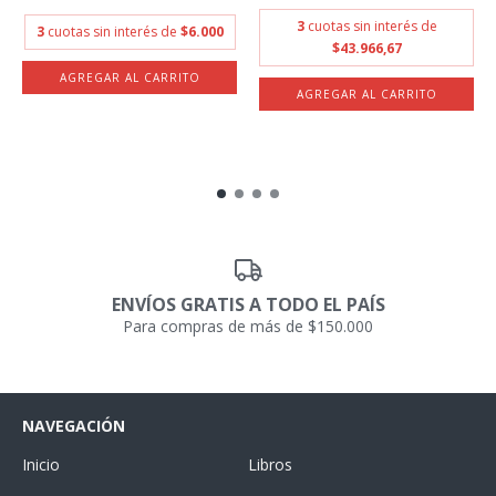
3
cuotas sin interés de
3
cuotas sin interés de
$6.000
$43.966,67
ENVÍOS GRATIS A TODO EL PAÍS
Para compras de más de $150.000
NAVEGACIÓN
Inicio
Libros