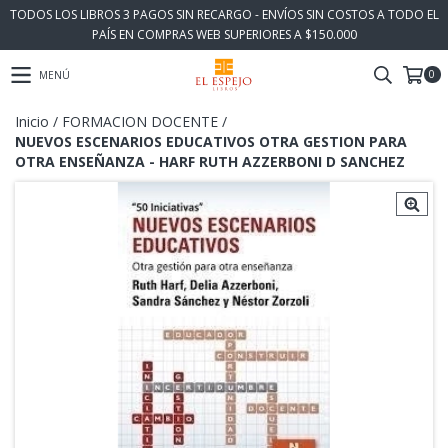
TODOS LOS LIBROS 3 PAGOS SIN RECARGO - ENVÍOS SIN COSTOS A TODO EL
PAÍS EN COMPRAS WEB SUPERIORES A $150.000
0
MENÚ
Inicio
/
FORMACION DOCENTE
/
NUEVOS ESCENARIOS EDUCATIVOS OTRA GESTION PARA
OTRA ENSEÑANZA - HARF RUTH AZZERBONI D SANCHEZ