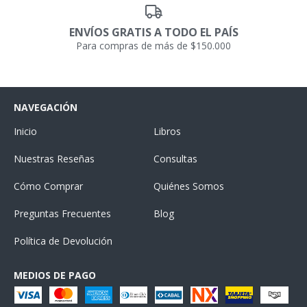
ENVÍOS GRATIS A TODO EL PAÍS
Para compras de más de $150.000
NAVEGACIÓN
Inicio
Libros
Nuestras Reseñas
Consultas
Cómo Comprar
Quiénes Somos
Preguntas Frecuentes
Blog
Política de Devolución
MEDIOS DE PAGO