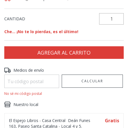
CANTIDAD
Che... ¡No te lo pierdas, es el último!
Entregas para el CP:
CAMBIAR CP
Medios de envío
CALCULAR
No sé mi código postal
Nuestro local
Gratis
El Espejo Libros - Casa Central
Deán Funes
163, Paseo Santa Catalina - Local 4 y 5.