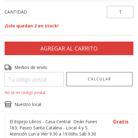
CANTIDAD
¡Solo quedan
2
en stock!
Entregas para el CP:
CAMBIAR CP
Medios de envío
CALCULAR
No sé mi código postal
Nuestro local
Gratis
El Espejo Libros - Casa Central
Deán Funes
163, Paseo Santa Catalina - Local 4 y 5.
Atención Lun a Vier 9.30 a 19.00hs Sáb 9.30