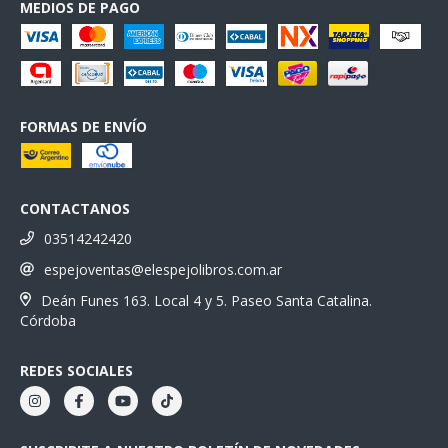
MEDIOS DE PAGO
FORMAS DE ENVÍO
CONTACTANOS
03514242420
espejoventas@elespejolibros.com.ar
Deán Funes 163. Local 4 y 5. Paseo Santa Catalina.
Córdoba
REDES SOCIALES