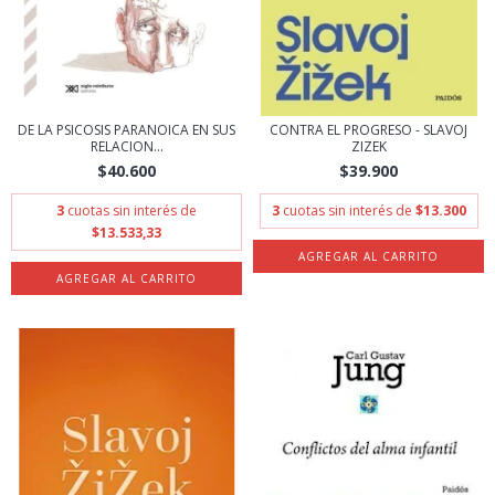
DE LA PSICOSIS PARANOICA EN SUS
CONTRA EL PROGRESO - SLAVOJ
RELACION...
ZIZEK
$40.600
$39.900
3
cuotas sin interés de
3
cuotas sin interés de
$13.300
$13.533,33