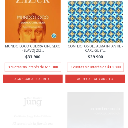
MUNDO LOCO GUERRA CINE SEXO
CONFLICTOS DEL ALMA INFANTIL -
- SLAVOJ ZIZ...
CARL GUST...
$33.900
$39.900
3
cuotas sin interés de
$11.300
3
cuotas sin interés de
$13.300