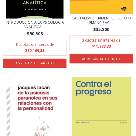
CAPITALISMO CRIMEN PERFECTO O
INTRODUCCION A LA PSICOLOGIA
EMANCIPACI...
ANALITICA -...
$35.800
$90.508
3
cuotas sin interés de
3
cuotas sin interés de
$11.933,33
$30.169,33