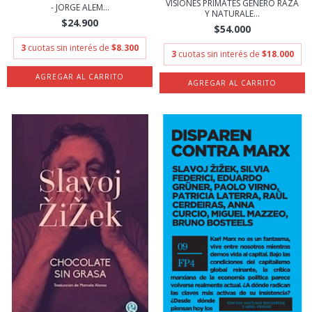
VISIONES PRIMATES GENERO RAZA
- JORGE ALEM...
Y NATURALE...
$24.900
$54.000
3
cuotas sin interés de
$8.300
3
cuotas sin interés de
$18.000