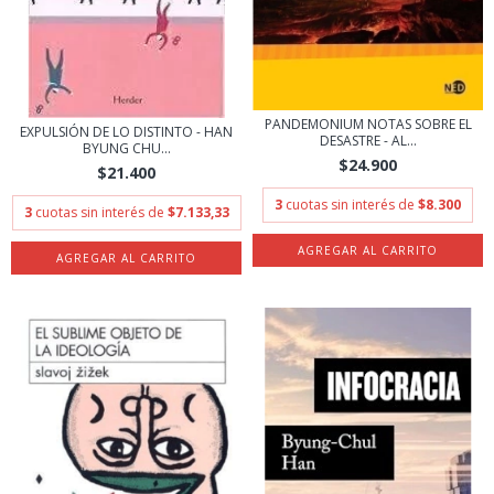
PANDEMONIUM NOTAS SOBRE EL
EXPULSIÓN DE LO DISTINTO - HAN
DESASTRE - AL...
BYUNG CHU...
$24.900
$21.400
3
cuotas sin interés de
$8.300
3
cuotas sin interés de
$7.133,33