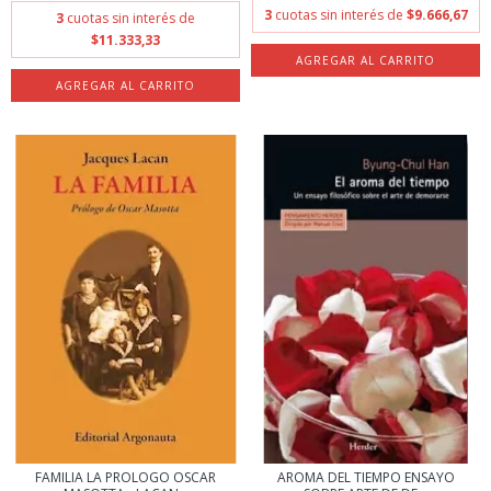
3
cuotas sin interés de
$9.666,67
3
cuotas sin interés de
$11.333,33
FAMILIA LA PROLOGO OSCAR
AROMA DEL TIEMPO ENSAYO