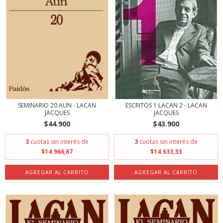
SEMINARIO 20 AUN - LACAN
ESCRITOS 1 LACAN 2 - LACAN
JACQUES
JACQUES
$44.900
$43.900
3
cuotas sin interés de
3
cuotas sin interés de
$14.966,67
$14.633,33