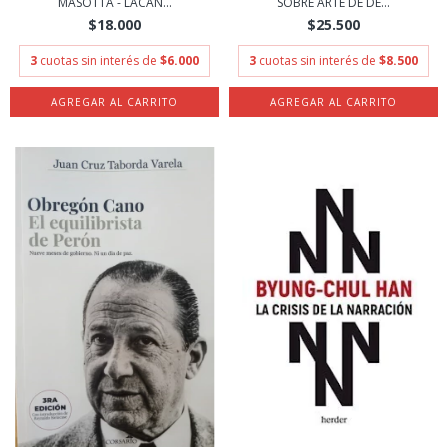
MASOTTA - LACAN...
SOBRE ARTE DE DE...
$18.000
$25.500
3
cuotas sin interés de
$6.000
3
cuotas sin interés de
$8.500