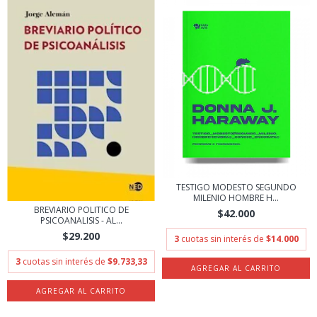
TESTIGO MODESTO SEGUNDO
MILENIO HOMBRE H...
BREVIARIO POLITICO DE
$42.000
PSICOANALISIS - AL...
$29.200
3
cuotas sin interés de
$14.000
3
cuotas sin interés de
$9.733,33