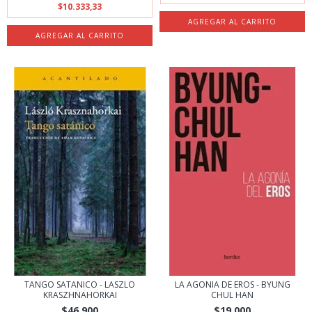
$10.333,33
TANGO SATANICO - LASZLO
LA AGONIA DE EROS - BYUNG
KRASZHNAHORKAI
CHUL HAN
$46.900
$19.000