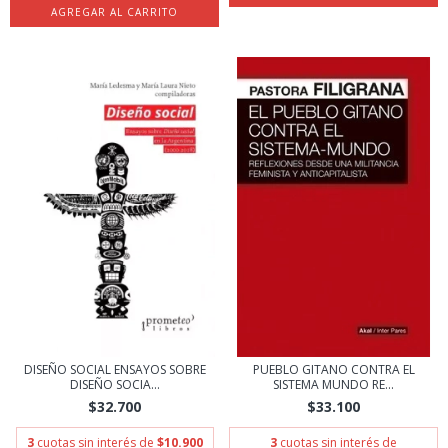
DISEÑO SOCIAL ENSAYOS SOBRE
PUEBLO GITANO CONTRA EL
DISEÑO SOCIA...
SISTEMA MUNDO RE...
$32.700
$33.100
3
cuotas sin interés de
$10.900
3
cuotas sin interés de