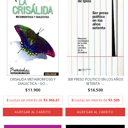
CRISALIDA METAMORFOSIS Y
SER PRESO POLITICO EN LOS AÑOS
DIALECTICA - GO...
SETENTA -...
$11.900
$16.500
3
cuotas sin interés de
$3.966,67
3
cuotas sin interés de
$5.500