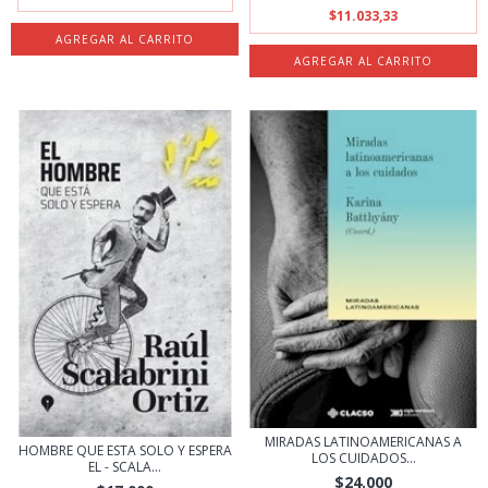
$11.033,33
MIRADAS LATINOAMERICANAS A
HOMBRE QUE ESTA SOLO Y ESPERA
LOS CUIDADOS...
EL - SCALA...
$24.000