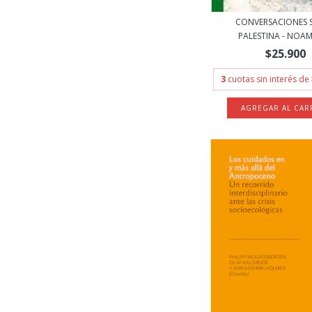
CONVERSACIONES 
PALESTINA - NOAM 
$25.900
3
cuotas sin interés de