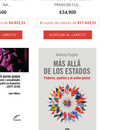
- NA...
PRAXIS EN CLA...
500
$34.900
rés de
$4.833,33
3
cuotas sin interés de
$11.633,33