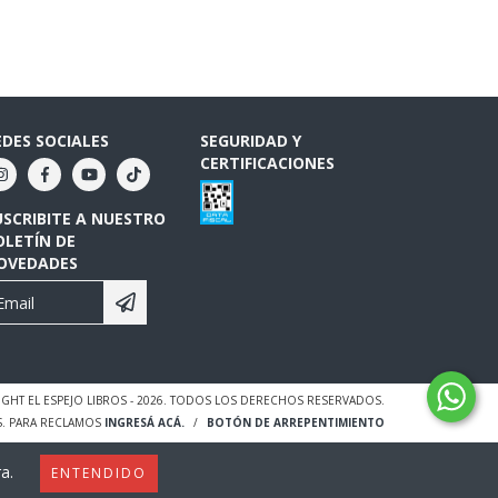
EDES SOCIALES
SEGURIDAD Y
CERTIFICACIONES
USCRIBITE A NUESTRO
OLETÍN DE
OVEDADES
GHT EL ESPEJO LIBROS - 2026. TODOS LOS DERECHOS RESERVADOS.
S. PARA RECLAMOS
INGRESÁ ACÁ.
/
BOTÓN DE ARREPENTIMIENTO
a.
ENTENDIDO