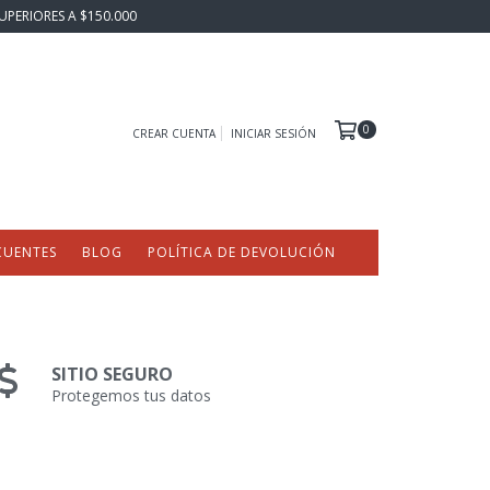
UPERIORES A $150.000
0
CREAR CUENTA
INICIAR SESIÓN
CUENTES
BLOG
POLÍTICA DE DEVOLUCIÓN
SITIO SEGURO
Protegemos tus datos