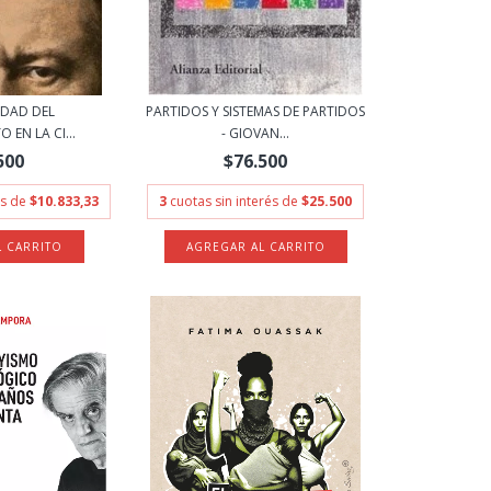
IDAD DEL
PARTIDOS Y SISTEMAS DE PARTIDOS
EN LA CI...
- GIOVAN...
500
$76.500
és de
$10.833,33
3
cuotas sin interés de
$25.500