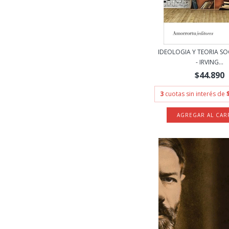
IDEOLOGIA Y TEORIA S
- IRVING...
$44.890
3
cuotas sin interés de