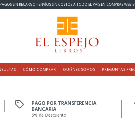
PAGOS SIN RECARGO - ENVÍOS SIN COSTOS A TODO EL PAÍS EN COMPRAS WEB S
NSULTAS
CÓMO COMPRAR
QUIÉNES SOMOS
PREGUNTAS FRE
PAGO POR TRANSFERENCIA
BANCARIA
5% de Descuento