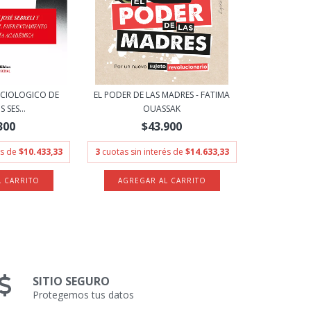
OCIOLOGICO DE
EL PODER DE LAS MADRES - FATIMA
 SES...
OUASSAK
300
$43.900
és de
$10.433,33
3
cuotas sin interés de
$14.633,33
SITIO SEGURO
Protegemos tus datos