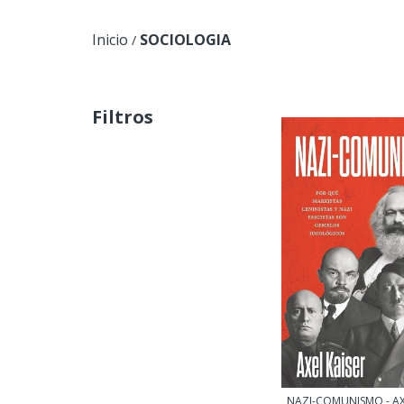
Inicio
SOCIOLOGIA
/
Filtros
NAZI-COMUNISMO - AX