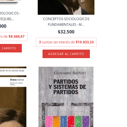
IOLOGICOS -
EQUIEL...
CONCEPTOS SOCIOLOGICOS
FUNDAMENTALES - M...
000
$32.500
rés de
$8.666,67
3
cuotas sin interés de
$10.833,33