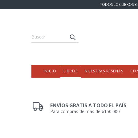
TODOS LOS LIBROS 3 
INICIO
LIBROS
NUESTRAS RESEÑAS
CO
ENVÍOS GRATIS A TODO EL PAÍS
Para compras de más de $150.000