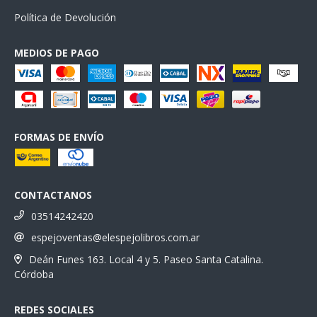
Política de Devolución
MEDIOS DE PAGO
FORMAS DE ENVÍO
CONTACTANOS
03514242420
espejoventas@elespejolibros.com.ar
Deán Funes 163. Local 4 y 5. Paseo Santa Catalina.
Córdoba
REDES SOCIALES