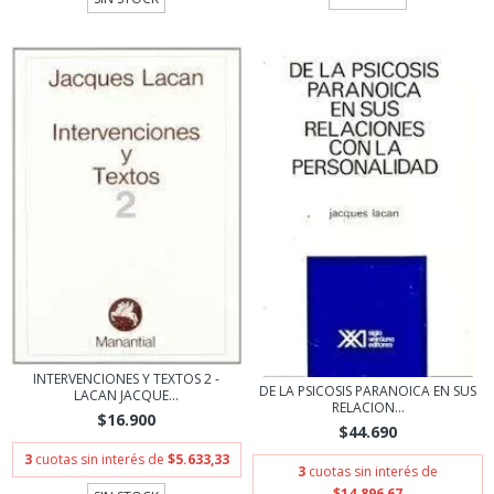
INTERVENCIONES Y TEXTOS 2 -
DE LA PSICOSIS PARANOICA EN SUS
LACAN JACQUE...
RELACION...
$16.900
$44.690
3
cuotas sin interés de
$5.633,33
3
cuotas sin interés de
$14.896,67