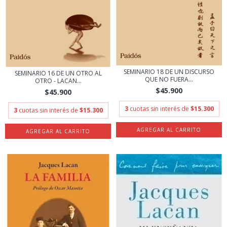
SEMINARIO 18 DE UN DISCURSO
SEMINARIO 16 DE UN OTRO AL
QUE NO FUERA...
OTRO - LACAN...
$45.900
$45.900
3
cuotas sin interés de
$15.300
3
cuotas sin interés de
$15.300