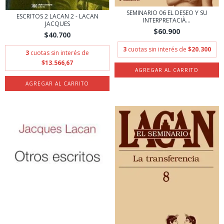
SEMINARIO 06 EL DESEO Y SU
ESCRITOS 2 LACAN 2 - LACAN
INTERPRETACIÀ...
JACQUES
$60.900
$40.700
3
cuotas sin interés de
$20.300
3
cuotas sin interés de
$13.566,67