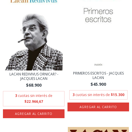
PRIMEROS ESCRITOS - JACQUES
LACAN REDIVIVUS ORNICAR? -
LACAN
JACQUES LACAN
$45.900
$68.900
3
cuotas sin interés de
$15.300
3
cuotas sin interés de
$22.966,67