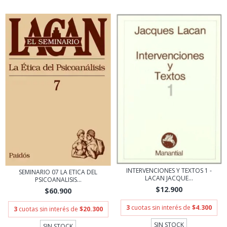
INTERVENCIONES Y TEXTOS 1 -
SEMINARIO 07 LA ETICA DEL
LACAN JACQUE...
PSICOANALISIS...
$12.900
$60.900
3
cuotas sin interés de
$4.300
3
cuotas sin interés de
$20.300
SIN STOCK
SIN STOCK