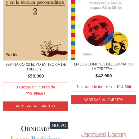
EN LOS CONFINES DEL SEMINARIO
SEMINARIO 02 EL YO EN TEORIA DE
LA TERCERA...
FREUD Y...
$42.900
$59.900
3
cuotas sin interés de
$14.300
3
cuotas sin interés de
$19.966,67
NUEVO