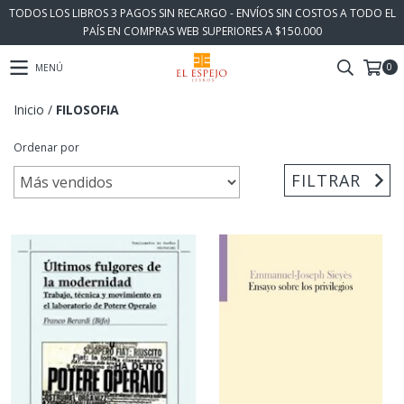
TODOS LOS LIBROS 3 PAGOS SIN RECARGO - ENVÍOS SIN COSTOS A TODO EL
PAÍS EN COMPRAS WEB SUPERIORES A $150.000
0
MENÚ
Inicio
/
FILOSOFIA
Ordenar por
FILTRAR