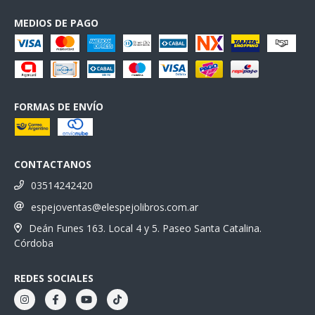
MEDIOS DE PAGO
FORMAS DE ENVÍO
CONTACTANOS
03514242420
espejoventas@elespejolibros.com.ar
Deán Funes 163. Local 4 y 5. Paseo Santa Catalina.
Córdoba
REDES SOCIALES