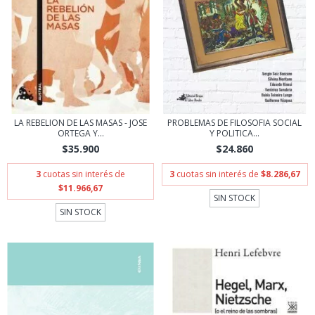
LA REBELION DE LAS MASAS - JOSE
PROBLEMAS DE FILOSOFIA SOCIAL
ORTEGA Y...
Y POLITICA...
$35.900
$24.860
3
cuotas sin interés de
3
cuotas sin interés de
$8.286,67
$11.966,67
SIN STOCK
SIN STOCK