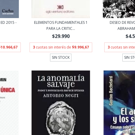
 ED 2015 -
ELEMENTOS FUNDAMENTALES 1
DESEO DE REVO
PARA LA CRITIC...
ABRAHAM
$29.990
$4.
$10.966,67
3
cuotas sin interés de
$9.996,67
3
cuotas sin int
SIN STOCK
SIN S