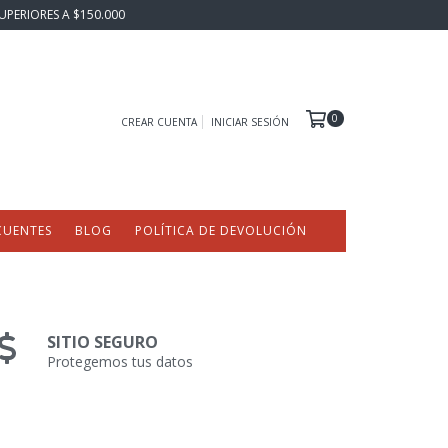
UPERIORES A $150.000
0
CREAR CUENTA
INICIAR SESIÓN
CUENTES
BLOG
POLÍTICA DE DEVOLUCIÓN
SITIO SEGURO
Protegemos tus datos