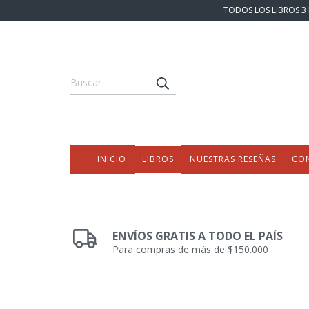
TODOS LOS LIBROS 3 
INICIO
LIBROS
NUESTRAS RESEÑAS
CO
ENVÍOS GRATIS A TODO EL PAÍS
Para compras de más de $150.000