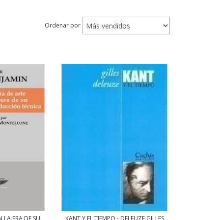
Ordenar por
 LA ERA DE SU
KANT Y EL TIEMPO - DELEUZE GILLES