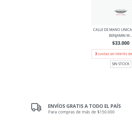
CALLE DE MANO UNICA 
BENJAMIN W..
$33.000
3
cuotas sin interés d
SIN STOCK
ENVÍOS GRATIS A TODO EL PAÍS
Para compras de más de $150.000