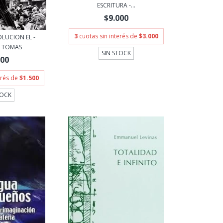
ESCRITURA -...
$9.000
3
cuotas sin interés de
$3.000
LUCION EL -
 TOMAS
SIN STOCK
500
erés de
$1.500
TOCK