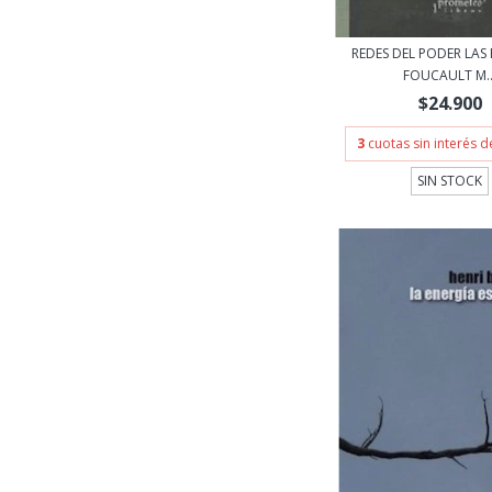
REDES DEL PODER LAS 
FOUCAULT M..
$24.900
3
cuotas sin interés 
SIN STOCK