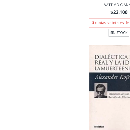
VATTIMO GIANN.
$22.100
3
cuotas sin interés de
SIN STOCK