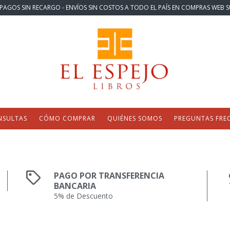
PAGOS SIN RECARGO - ENVÍOS SIN COSTOS A TODO EL PAÍS EN COMPRAS WEB S
NSULTAS
CÓMO COMPRAR
QUIÉNES SOMOS
PREGUNTAS FRE
PAGO POR TRANSFERENCIA
BANCARIA
5% de Descuento