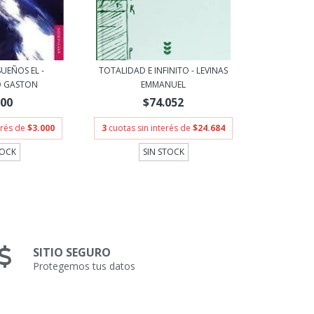
UEÑOS EL -
TOTALIDAD E INFINITO - LEVINAS
D GASTON
EMMANUEL
000
$74.052
erés de
$3.000
3
cuotas sin interés de
$24.684
TOCK
SIN STOCK
SITIO SEGURO
Protegemos tus datos