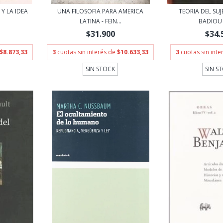
 Y LA IDEA
UNA FILOSOFIA PARA AMERICA
TEORIA DEL SUJ
LATINA - FEIN...
BADIOU
$31.900
$34.
$8.873,33
3
cuotas sin interés de
$10.633,33
3
cuotas sin int
SIN STOCK
SIN S