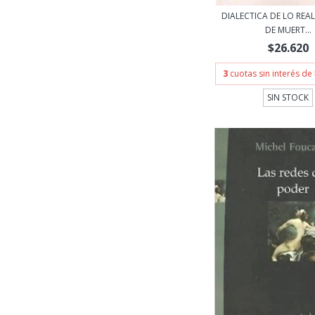
DIALECTICA DE LO REAL
DE MUERT...
$26.620
3
cuotas sin interés de
SIN STOCK