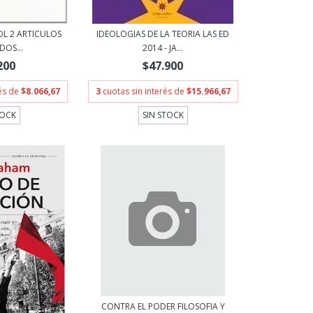
OL 2 ARTICULOS
IDEOLOGIAS DE LA TEORIA LAS ED
DOS...
2014 - JA...
200
$47.900
rés de
$8.066,67
3
cuotas sin interés de
$15.966,67
TOCK
SIN STOCK
CONTRA EL PODER FILOSOFIA Y