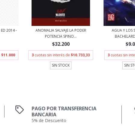
ED 2014 -
ANOMALIA SALVAJE LA PODER
AGUA Y LOS S
.
POTENCIA SPINO...
BACHELAR
$32.200
$9.
e
$11.000
3
cuotas sin interés de
$10.733,33
3
cuotas sin int
SIN STOCK
SIN S
PAGO POR TRANSFERENCIA
BANCARIA
5% de Descuento