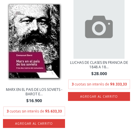
LUCHAS DE CLASES EN FRANCIA DE
1848 A 18...
$28.000
3
cuotas sin interés de
$9.333,33
MARX EN EL PAIS DE LOS SOVIETS -
BAROT E...
$16.900
3
cuotas sin interés de
$5.633,33