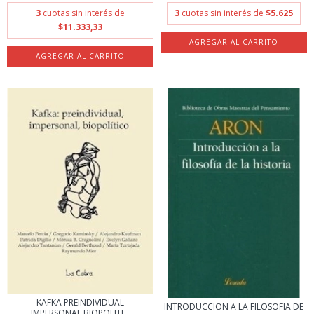
3
cuotas sin interés de
3
cuotas sin interés de
$5.625
$11.333,33
KAFKA PREINDIVIDUAL
INTRODUCCION A LA FILOSOFIA DE
IMPERSONAL BIOPOLITI...