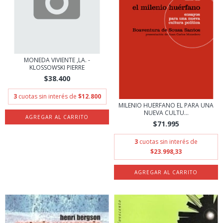
MONEDA VIVIENTE ,LA. -
KLOSSOWSKI PIERRE
$38.400
3
cuotas sin interés de
$12.800
MILENIO HUERFANO EL PARA UNA
NUEVA CULTU...
$71.995
3
cuotas sin interés de
$23.998,33