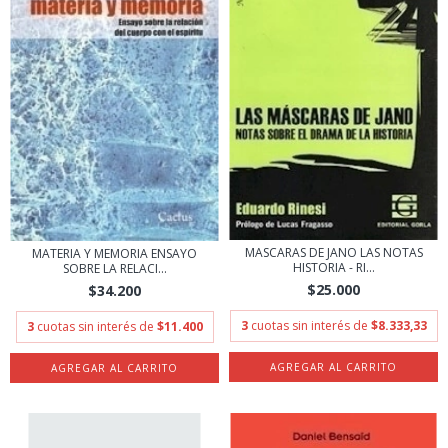
MASCARAS DE JANO LAS NOTAS
MATERIA Y MEMORIA ENSAYO
HISTORIA - RI...
SOBRE LA RELACI...
$25.000
$34.200
3
cuotas sin interés de
$8.333,33
3
cuotas sin interés de
$11.400