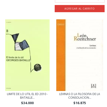
LIMITE DE LO UTIL EL ED 2010 -
LEVINAS O LA FILOSOFIA DE LA
BATAILLE...
CONSOLACION...
$34.000
$16.875