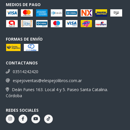
MEDIOS DE PAGO
FORMAS DE ENVÍO
CONTACTANOS
03514242420
espejoventas@elespejolibros.com.ar
Deán Funes 163. Local 4 y 5. Paseo Santa Catalina.
Córdoba
REDES SOCIALES