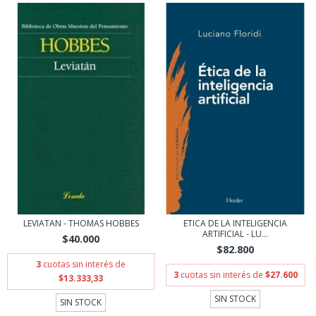
LEVIATAN - THOMAS HOBBES
ETICA DE LA INTELIGENCIA
ARTIFICIAL - LU...
$40.000
$82.800
3
cuotas sin interés de
3
cuotas sin interés de
$27.600
$13.333,33
SIN STOCK
SIN STOCK