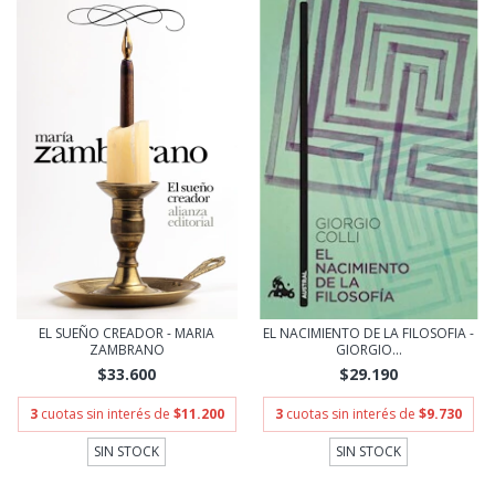
EL SUEÑO CREADOR - MARIA
EL NACIMIENTO DE LA FILOSOFIA -
ZAMBRANO
GIORGIO...
$33.600
$29.190
3
cuotas sin interés de
$11.200
3
cuotas sin interés de
$9.730
SIN STOCK
SIN STOCK