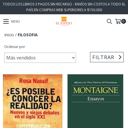
TODOS LOS LIBROS 3 PAGOS SIN RECARGO - ENVÍOS SIN COSTOS A TODO EL
PAÍS EN COMPRAS WEB SUPERIORES A $150.000
0
MENÚ
Inicio
/
FILOSOFIA
Ordenar por
FILTRAR