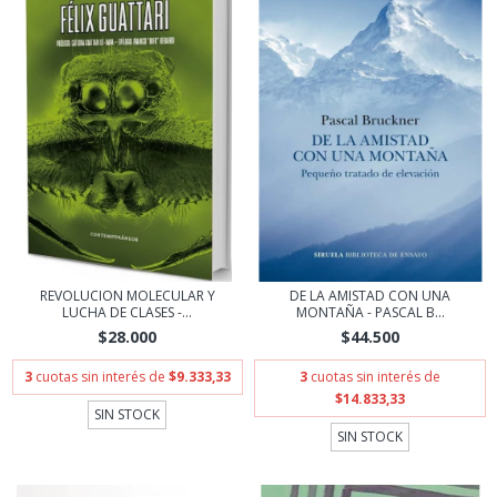
REVOLUCION MOLECULAR Y
DE LA AMISTAD CON UNA
LUCHA DE CLASES -...
MONTAÑA - PASCAL B...
$28.000
$44.500
3
cuotas sin interés de
$9.333,33
3
cuotas sin interés de
$14.833,33
SIN STOCK
SIN STOCK