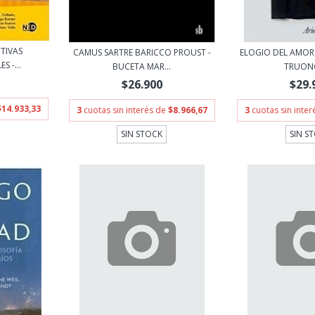
TIVAS
CAMUS SARTRE BARICCO PROUST -
ELOGIO DEL AMOR 
 -...
BUCETA MAR...
TRUONG 
$26.900
$29.
$14.933,33
3
cuotas sin interés de
$8.966,67
3
cuotas sin inte
SIN STOCK
SIN S