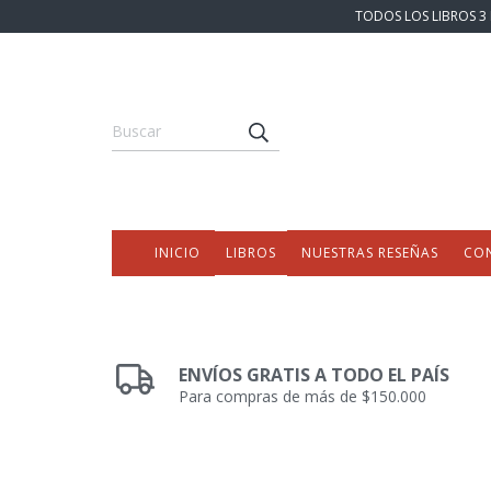
TODOS LOS LIBROS 3 
INICIO
LIBROS
NUESTRAS RESEÑAS
CO
ENVÍOS GRATIS A TODO EL PAÍS
Para compras de más de $150.000