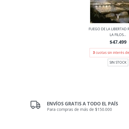
FUEGO DE LA LIBERTAD 
LA FILOS...
$47.499
3
cuotas sin interés d
SIN STOCK
ENVÍOS GRATIS A TODO EL PAÍS
Para compras de más de $150.000