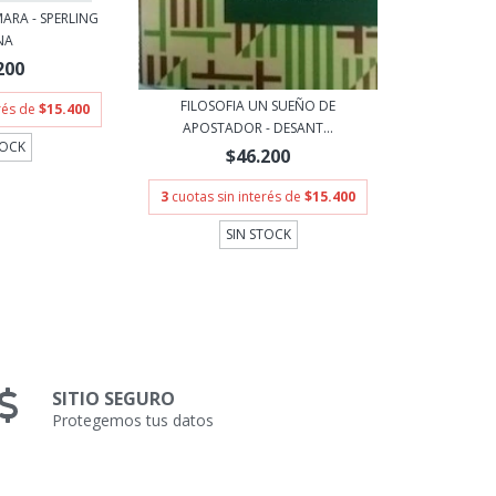
ARA - SPERLING
NA
200
FILOSOFIA UN SUEÑO DE
erés de
$15.400
APOSTADOR - DESANT...
TOCK
$46.200
3
cuotas sin interés de
$15.400
SIN STOCK
SITIO SEGURO
Protegemos tus datos