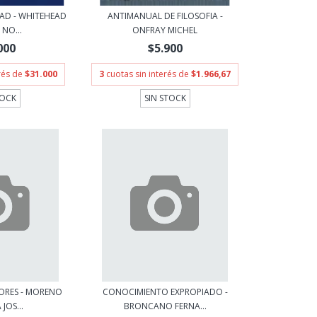
AD - WHITEHEAD
ANTIMANUAL DE FILOSOFIA -
NO...
ONFRAY MICHEL
000
$5.900
erés de
$31.000
3
cuotas sin interés de
$1.966,67
TOCK
SIN STOCK
JORES - MORENO
CONOCIMIENTO EXPROPIADO -
JOS...
BRONCANO FERNA...