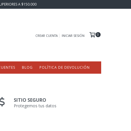
UPERIORES A $150.000
0
CREAR CUENTA
INICIAR SESIÓN
CUENTES
BLOG
POLÍTICA DE DEVOLUCIÓN
SITIO SEGURO
Protegemos tus datos