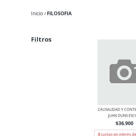
Inicio
FILOSOFIA
/
Filtros
CAUSALIDAD Y CONT
JUAN DUNS ESCO
$36.900
3
cuotas sin interés d