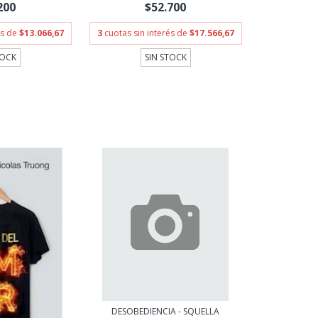
200
$52.700
és de
$13.066,67
3
cuotas sin interés de
$17.566,67
TOCK
SIN STOCK
DESOBEDIENCIA - SQUELLA