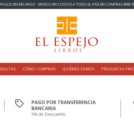
PAGOS SIN RECARGO - ENVÍOS SIN COSTOS A TODO EL PAÍS EN COMPRAS WEB S
NSULTAS
CÓMO COMPRAR
QUIÉNES SOMOS
PREGUNTAS FRE
PAGO POR TRANSFERENCIA
BANCARIA
5% de Descuento