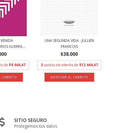
 VENIDA
UNA SEGUNDA VIDA - JULLIEN
IOS GUERRA...
FRANCOIS
000
$38.000
rés de
$9.666,67
3
cuotas sin interés de
$12.666,67
SITIO SEGURO
Protegemos tus datos