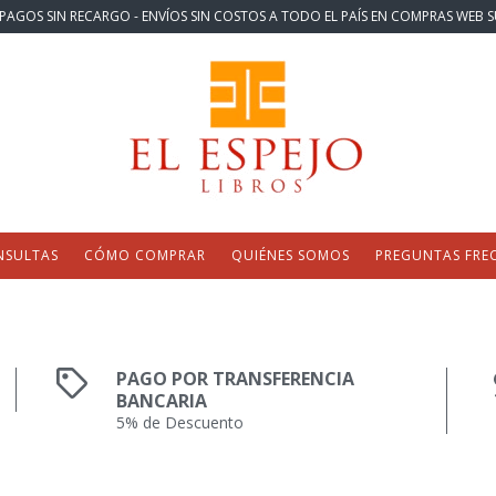
PAGOS SIN RECARGO - ENVÍOS SIN COSTOS A TODO EL PAÍS EN COMPRAS WEB S
NSULTAS
CÓMO COMPRAR
QUIÉNES SOMOS
PREGUNTAS FRE
PAGO POR TRANSFERENCIA
BANCARIA
5% de Descuento