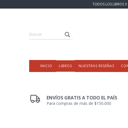
TODOS LOS LIBROS 3 
INICIO
LIBROS
NUESTRAS RESEÑAS
CO
ENVÍOS GRATIS A TODO EL PAÍS
Para compras de más de $150.000