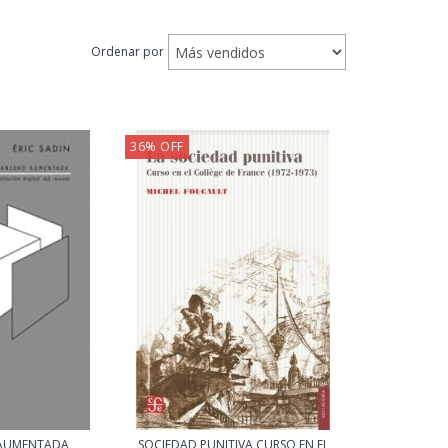
Ordenar por
36
%
OFF
AUMENTADA
SOCIEDAD PUNITIVA CURSO EN EL