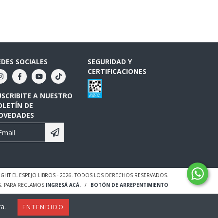
EDES SOCIALES
SEGURIDAD Y
CERTIFICACIONES
USCRIBITE A NUESTRO
OLETÍN DE
OVEDADES
GHT EL ESPEJO LIBROS - 2026. TODOS LOS DERECHOS RESERVADOS.
S. PARA RECLAMOS
INGRESÁ ACÁ.
/
BOTÓN DE ARREPENTIMIENTO
a.
ENTENDIDO