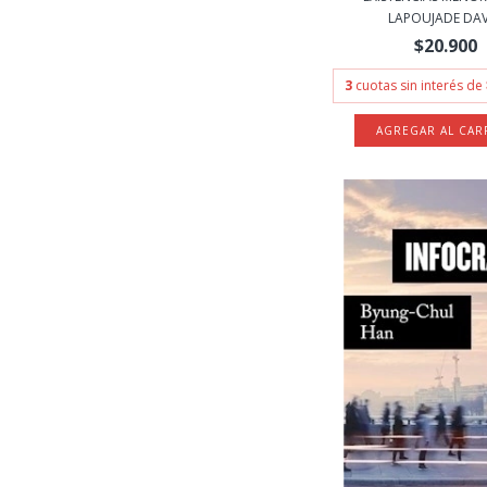
LAPOUJADE DA
$20.900
3
cuotas sin interés de