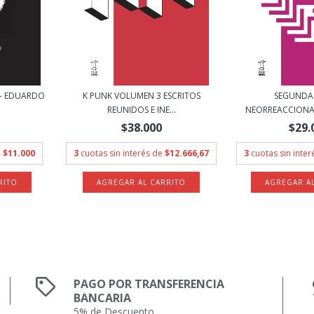
 - EDUARDO
K PUNK VOLUMEN 3 ESCRITOS
SEGUNDA
REUNIDOS E INE...
NEORREACCIONAR
$38.000
$29.
e
$11.000
3
cuotas sin interés de
$12.666,67
3
cuotas sin inte
PAGO POR TRANSFERENCIA
BANCARIA
5% de Descuento