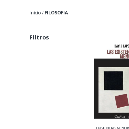
Inicio
FILOSOFIA
/
Filtros
EXISTENCIAS MENORE