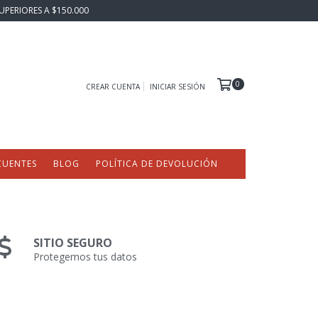
UPERIORES A $150.000
0
CREAR CUENTA
INICIAR SESIÓN
CUENTES
BLOG
POLÍTICA DE DEVOLUCIÓN
SITIO SEGURO
Protegemos tus datos