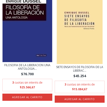
FILOSOFIA DE LA LIBERACION UNA
SIETE ENSAYOS DE FILOSOFIA DE LA
ANTOLOGIA...
LIBERAC...
$76.700
$45.254
3
cuotas sin interés de
3
cuotas sin interés de
$25.566,67
$15.084,67