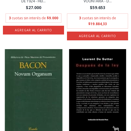
DE 1924 - HEI...
VOUNTARIA - D...
$27.000
$59.653
3
cuotas sin interés de
$9.000
3
cuotas sin interés de
$19.884,33