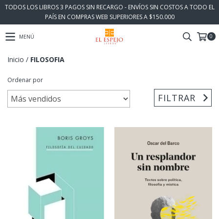
TODOS LOS LIBROS 3 PAGOS SIN RECARGO - ENVÍOS SIN COSTOS A TODO EL
PAÍS EN COMPRAS WEB SUPERIORES A $150.000
0
MENÚ
Inicio
/
FILOSOFIA
Ordenar por
FILTRAR