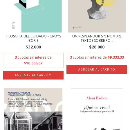
FILOSOFIA DEL CUIDADO - GROYS
UN RESPLANDOR SIN NOMBRE
BORIS
TEXTOS SOBRE PO...
$32.000
$28.000
3
cuotas sin interés de
3
cuotas sin interés de
$9.333,33
$10.666,67