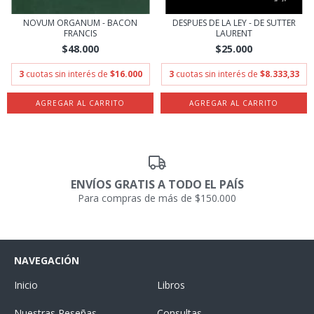
NOVUM ORGANUM - BACON
DESPUES DE LA LEY - DE SUTTER
FRANCIS
LAURENT
$48.000
$25.000
3
cuotas sin interés de
$16.000
3
cuotas sin interés de
$8.333,33
ENVÍOS GRATIS A TODO EL PAÍS
Para compras de más de $150.000
NAVEGACIÓN
Inicio
Libros
Nuestras Reseñas
Consultas