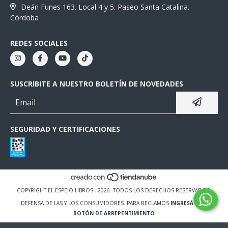
Deán Funes 163. Local 4 y 5. Paseo Santa Catalina.
Córdoba
REDES SOCIALES
SUSCRIBITE A NUESTRO BOLETÍN DE NOVEDADES
SEGURIDAD Y CERTIFICACIONES
COPYRIGHT EL ESPEJO LIBROS - 2026. TODOS LOS DERECHOS RESERVADOS.
DEFENSA DE LAS Y LOS CONSUMIDORES. PARA RECLAMOS
INGRESÁ ACÁ.
BOTÓN DE ARREPENTIMIENTO