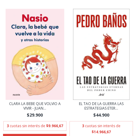
CLARA LA BEBE QUE VOLVIO A
EL TAO DE LA GUERRA LAS
VIVIR - JUAN...
ESTRATEGIAS ETER...
$29.900
$44.900
3
cuotas sin interés de
$9.966,67
3
cuotas sin interés de
$14.966,67