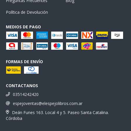
Preguntas Frecuentes
Blog
Política de Devolución
MEDIOS DE PAGO
FORMAS DE ENVÍO
CONTACTANOS
03514242420
espejoventas@elespejolibros.com.ar
Deán Funes 163. Local 4 y 5. Paseo Santa Catalina.
Córdoba