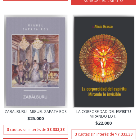
ZABALBURU - MIGUEL ZAPATA ROS
LA CORPOREIDAD DEL ESPIRITU
MIRANDO LO I...
$25.000
$22.000
3
cuotas sin interés de
$8.333,33
3
cuotas sin interés de
$7.333,33