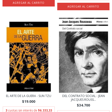
EL ARTE DE LA GUERA - SUN TZU
DEL CONTRATO SOCIAL - JEAN
JACQUES ROUSS...
$19.000
$34.700
3
cuotas sin interés de
$6.333,33