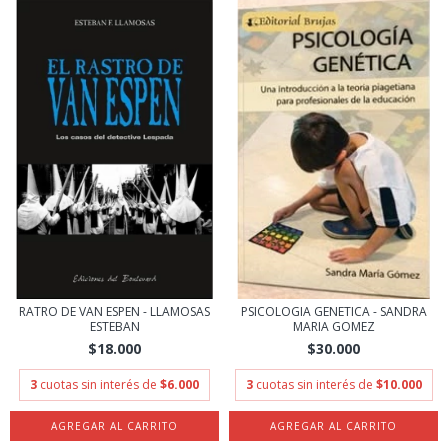
RATRO DE VAN ESPEN - LLAMOSAS
PSICOLOGIA GENETICA - SANDRA
ESTEBAN
MARIA GOMEZ
$18.000
$30.000
3
cuotas sin interés de
$6.000
3
cuotas sin interés de
$10.000