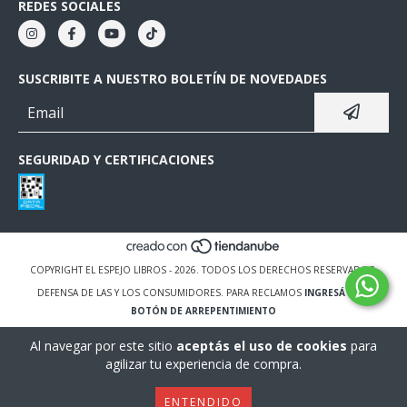
REDES SOCIALES
SUSCRIBITE A NUESTRO BOLETÍN DE NOVEDADES
SEGURIDAD Y CERTIFICACIONES
COPYRIGHT EL ESPEJO LIBROS - 2026. TODOS LOS DERECHOS RESERVADOS.
DEFENSA DE LAS Y LOS CONSUMIDORES. PARA RECLAMOS
INGRESÁ ACÁ.
BOTÓN DE ARREPENTIMIENTO
Al navegar por este sitio
aceptás el uso de cookies
para
agilizar tu experiencia de compra.
ENTENDIDO