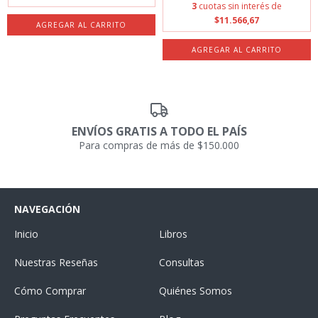
3
cuotas sin interés de
$11.566,67
ENVÍOS GRATIS A TODO EL PAÍS
Para compras de más de $150.000
NAVEGACIÓN
Inicio
Libros
Nuestras Reseñas
Consultas
Cómo Comprar
Quiénes Somos