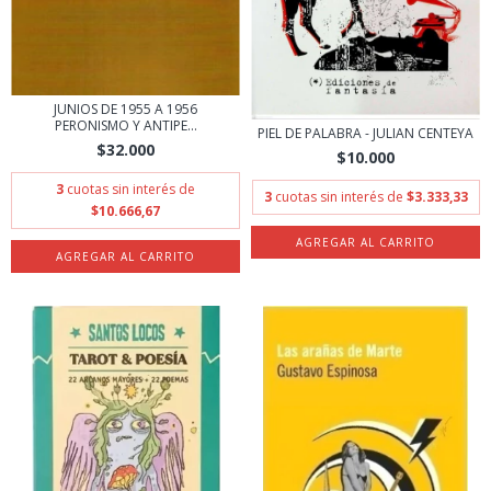
JUNIOS DE 1955 A 1956
PERONISMO Y ANTIPE...
PIEL DE PALABRA - JULIAN CENTEYA
$32.000
$10.000
3
cuotas sin interés de
3
cuotas sin interés de
$3.333,33
$10.666,67