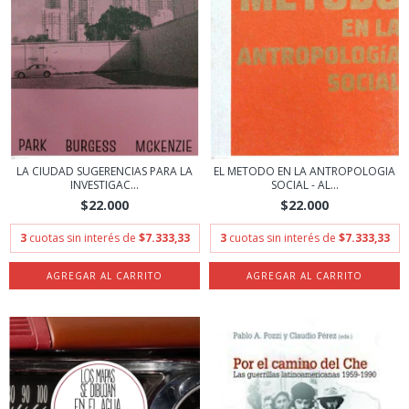
LA CIUDAD SUGERENCIAS PARA LA
EL METODO EN LA ANTROPOLOGIA
INVESTIGAC...
SOCIAL - AL...
$22.000
$22.000
3
cuotas sin interés de
$7.333,33
3
cuotas sin interés de
$7.333,33