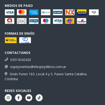
MEDIOS DE PAGO
FORMAS DE ENVÍO
CONTACTANOS
03514242420
espejoventas@elespejolibros.com.ar
Deán Funes 163. Local 4 y 5. Paseo Santa Catalina.
Córdoba
REDES SOCIALES