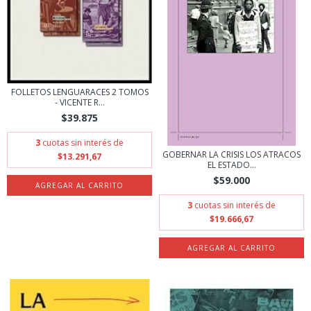
FOLLETOS LENGUARACES 2 TOMOS
- VICENTE R...
$39.875
3
cuotas sin interés de
GOBERNAR LA CRISIS LOS ATRACOS
$13.291,67
EL ESTADO...
$59.000
3
cuotas sin interés de
$19.666,67