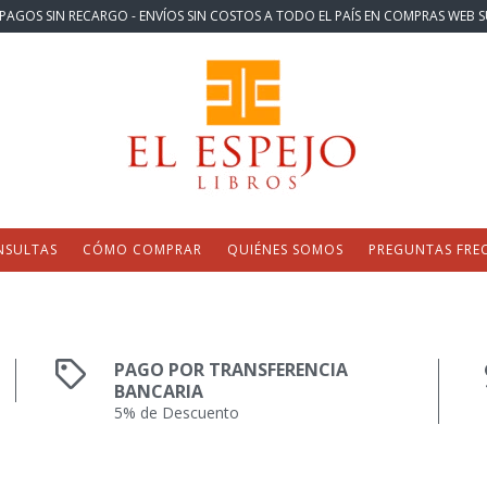
PAGOS SIN RECARGO - ENVÍOS SIN COSTOS A TODO EL PAÍS EN COMPRAS WEB S
NSULTAS
CÓMO COMPRAR
QUIÉNES SOMOS
PREGUNTAS FRE
PAGO POR TRANSFERENCIA
BANCARIA
5% de Descuento