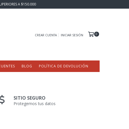
UPERIORES A $150.000
0
CREAR CUENTA
INICIAR SESIÓN
CUENTES
BLOG
POLÍTICA DE DEVOLUCIÓN
SITIO SEGURO
Protegemos tus datos