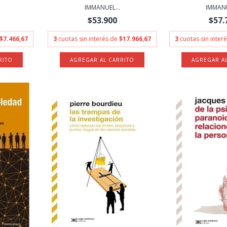
IMMANUEL...
IMMANU
$53.900
$57.
$7.466,67
3
cuotas sin interés de
$17.966,67
3
cuotas sin inter