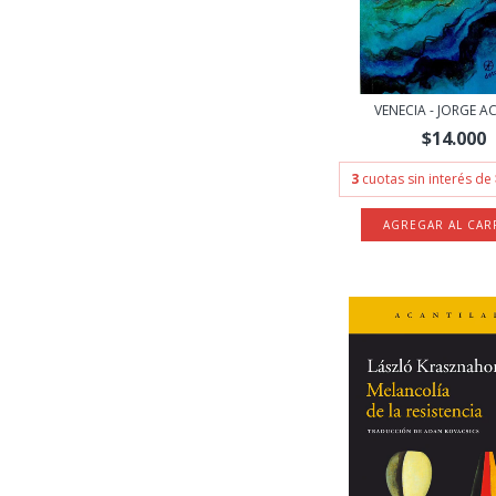
VENECIA - JORGE 
$14.000
3
cuotas sin interés de