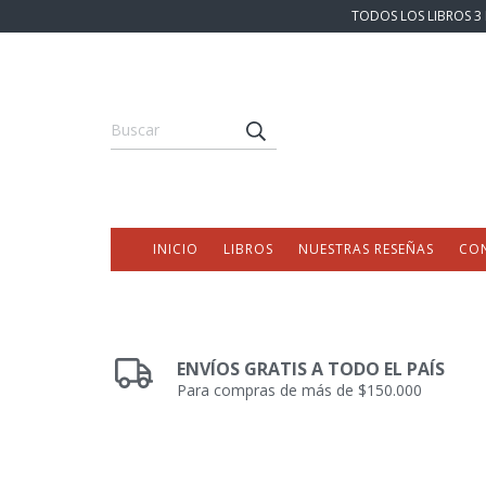
TODOS LOS LIBROS 3 
INICIO
LIBROS
NUESTRAS RESEÑAS
CO
ENVÍOS GRATIS A TODO EL PAÍS
Para compras de más de $150.000