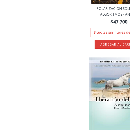
POLARIZACION SOL
ALGORITMOS - AN
$47.700
3
cuotas sin interés d