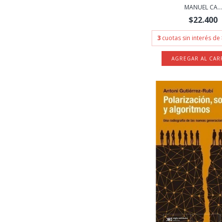
MANUEL CA...
$22.400
3
cuotas sin interés de