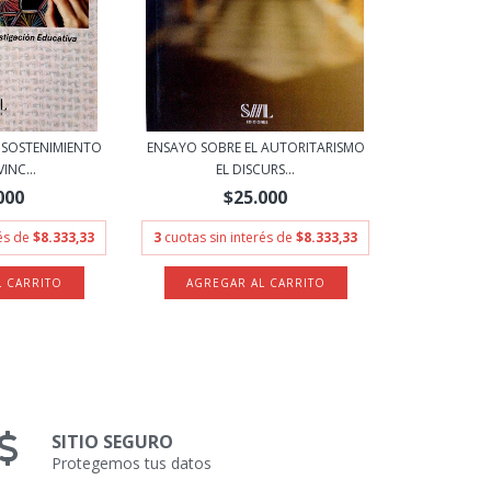
 SOSTENIMIENTO
ENSAYO SOBRE EL AUTORITARISMO
INC...
EL DISCURS...
000
$25.000
rés de
$8.333,33
3
cuotas sin interés de
$8.333,33
SITIO SEGURO
Protegemos tus datos