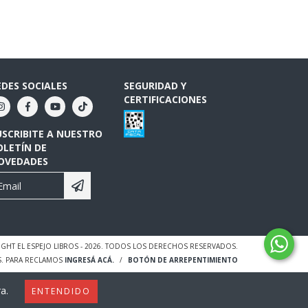
EDES SOCIALES
SEGURIDAD Y
CERTIFICACIONES
USCRIBITE A NUESTRO
OLETÍN DE
OVEDADES
GHT EL ESPEJO LIBROS - 2026. TODOS LOS DERECHOS RESERVADOS.
S. PARA RECLAMOS
INGRESÁ ACÁ.
/
BOTÓN DE ARREPENTIMIENTO
a.
ENTENDIDO