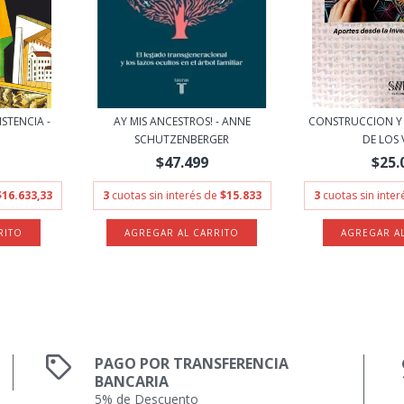
STENCIA -
AY MIS ANCESTROS! - ANNE
CONSTRUCCION Y
SCHUTZENBERGER
DE LOS V
$47.499
$25.
$16.633,33
3
cuotas sin interés de
$15.833
3
cuotas sin inte
PAGO POR TRANSFERENCIA
BANCARIA
5% de Descuento