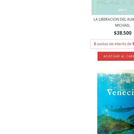
LA LIBERACION DEL ALM
MICHAEL
$38.500
3
cuotas sin interés de