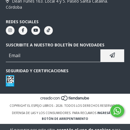
Deán Funes 163. Local 4 y 5. Paseo Santa Catalina.
Córdoba
REDES SOCIALES
SUSCRIBITE A NUESTRO BOLETÍN DE NOVEDADES
SEGURIDAD Y CERTIFICACIONES
COPYRIGHT EL ESPEJO LIBROS - 2026. TODOS LOS DERECHOS RESERVADOS.
DEFENSA DE LAS Y LOS CONSUMIDORES. PARA RECLAMOS
INGRESÁ ACÁ.
BOTÓN DE ARREPENTIMIENTO
Al navegar por este sitio
aceptás el uso de cookies
para