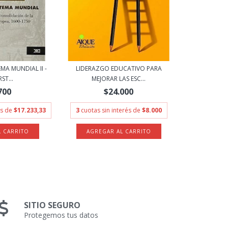
MA MUNDIAL II -
LIDERAZGO EDUCATIVO PARA
ST...
MEJORAR LAS ESC...
700
$24.000
és de
$17.233,33
3
cuotas sin interés de
$8.000
SITIO SEGURO
Protegemos tus datos