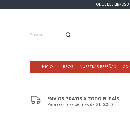
TODOS LOS LIBROS 3 
INICIO
LIBROS
NUESTRAS RESEÑAS
CO
ENVÍOS GRATIS A TODO EL PAÍS
Para compras de más de $150.000