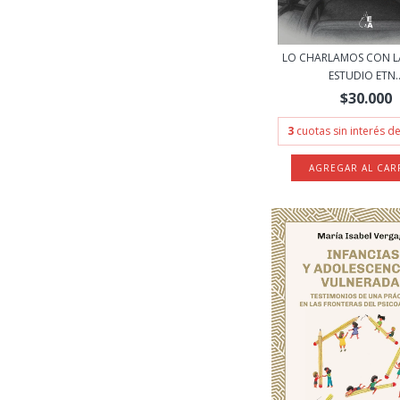
LO CHARLAMOS CON LA
ESTUDIO ETN..
$30.000
3
cuotas sin interés d