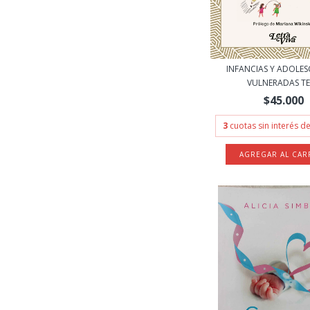
INFANCIAS Y ADOLES
VULNERADAS TES
$45.000
3
cuotas sin interés d