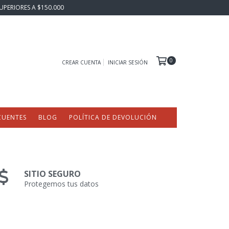
UPERIORES A $150.000
0
CREAR CUENTA
INICIAR SESIÓN
CUENTES
BLOG
POLÍTICA DE DEVOLUCIÓN
SITIO SEGURO
Protegemos tus datos