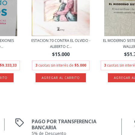
EXIONES
ESTACION 70 CONTRA EL OLVIDO -
EL MODERNO SISTE
..
ALBERTO C...
WALLER
$15.000
$51.
$9.333,33
3
cuotas sin interés de
$5.000
3
cuotas sin inter
PAGO POR TRANSFERENCIA
BANCARIA
5% de Descuento