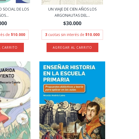
 SOCIAL DE LOS
UN VIAJE DE CIEN AÑOS LOS
OS...
ARGONAUTAS DEL...
000
$30.000
erés de
$10.000
3
cuotas sin interés de
$10.000