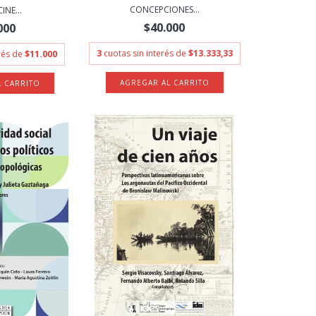
CONCEPCIONES...
INE...
$40.000
000
3
cuotas sin interés de
$13.333,33
erés de
$11.000