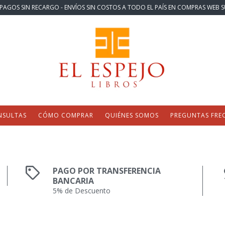
PAGOS SIN RECARGO - ENVÍOS SIN COSTOS A TODO EL PAÍS EN COMPRAS WEB S
NSULTAS
CÓMO COMPRAR
QUIÉNES SOMOS
PREGUNTAS FRE
PAGO POR TRANSFERENCIA
BANCARIA
5% de Descuento