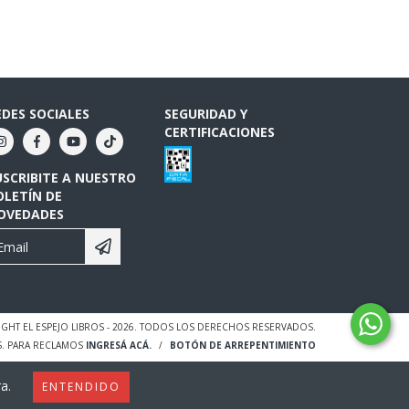
EDES SOCIALES
SEGURIDAD Y
CERTIFICACIONES
USCRIBITE A NUESTRO
OLETÍN DE
OVEDADES
GHT EL ESPEJO LIBROS - 2026. TODOS LOS DERECHOS RESERVADOS.
S. PARA RECLAMOS
INGRESÁ ACÁ.
/
BOTÓN DE ARREPENTIMIENTO
a.
ENTENDIDO