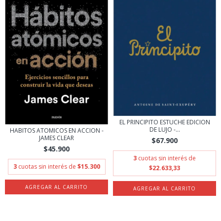
EL PRINCIPITO ESTUCHE EDICION
DE LUJO -...
HABITOS ATOMICOS EN ACCION -
JAMES CLEAR
$67.900
$45.900
3
cuotas sin interés de
3
cuotas sin interés de
$15.300
$22.633,33