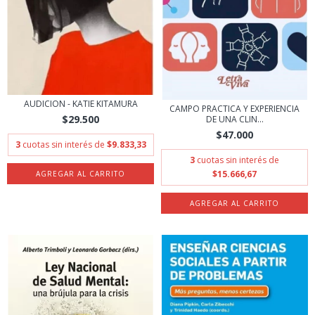
AUDICION - KATIE KITAMURA
CAMPO PRACTICA Y EXPERIENCIA
$29.500
DE UNA CLIN...
$47.000
3
cuotas sin interés de
$9.833,33
3
cuotas sin interés de
$15.666,67