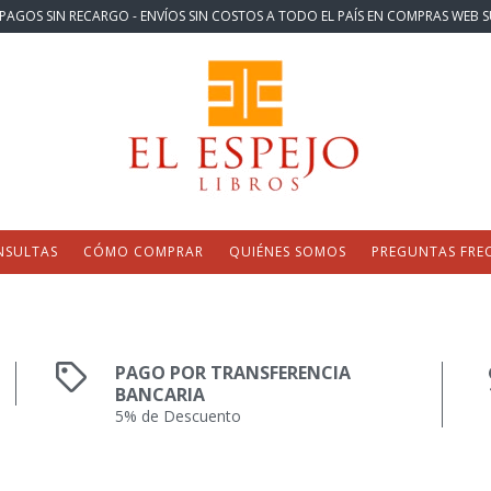
PAGOS SIN RECARGO - ENVÍOS SIN COSTOS A TODO EL PAÍS EN COMPRAS WEB S
NSULTAS
CÓMO COMPRAR
QUIÉNES SOMOS
PREGUNTAS FRE
PAGO POR TRANSFERENCIA
BANCARIA
5% de Descuento