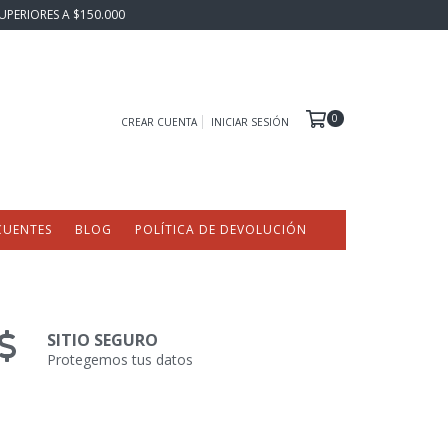
UPERIORES A $150.000
0
CREAR CUENTA
INICIAR SESIÓN
CUENTES
BLOG
POLÍTICA DE DEVOLUCIÓN
SITIO SEGURO
Protegemos tus datos