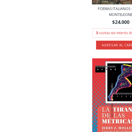
POEMAS ITALIANOS 
MONTELEON
$24.000
3
cuotas sin interés 