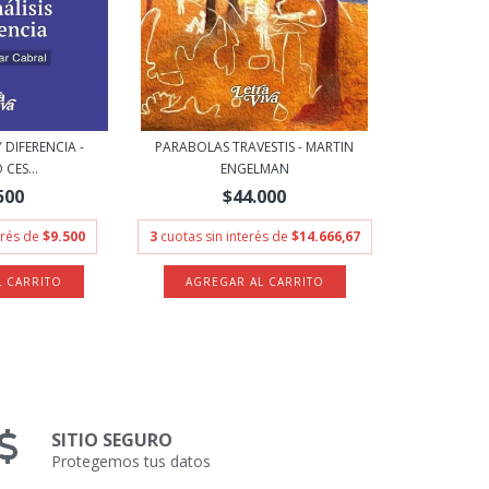
 DIFERENCIA -
PARABOLAS TRAVESTIS - MARTIN
CES...
ENGELMAN
500
$44.000
erés de
$9.500
3
cuotas sin interés de
$14.666,67
SITIO SEGURO
Protegemos tus datos