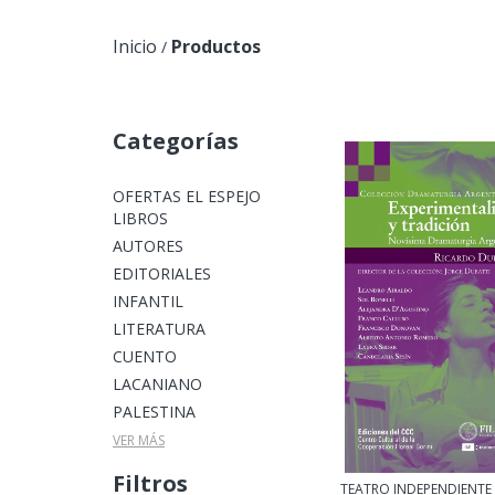
Inicio
Productos
/
Categorías
OFERTAS EL ESPEJO
LIBROS
AUTORES
EDITORIALES
INFANTIL
LITERATURA
CUENTO
LACANIANO
PALESTINA
VER MÁS
Filtros
TEATRO INDEPENDIENTE 