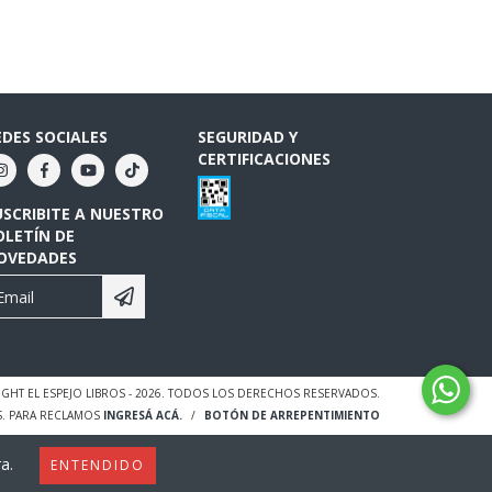
EDES SOCIALES
SEGURIDAD Y
CERTIFICACIONES
USCRIBITE A NUESTRO
OLETÍN DE
OVEDADES
GHT EL ESPEJO LIBROS - 2026. TODOS LOS DERECHOS RESERVADOS.
S. PARA RECLAMOS
INGRESÁ ACÁ.
/
BOTÓN DE ARREPENTIMIENTO
a.
ENTENDIDO