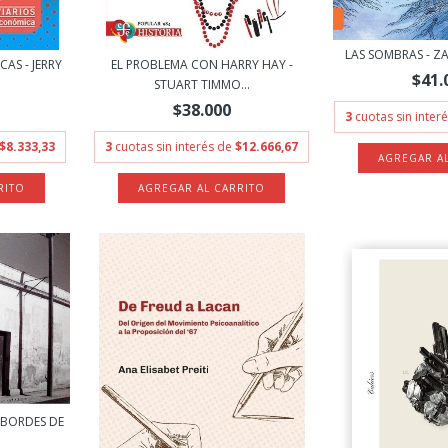
LAS SOMBRAS - Z
CAS - JERRY
EL PROBLEMA CON HARRY HAY -
$41.
STUART TIMMO...
$38.000
3
cuotas sin inter
$8.333,33
3
cuotas sin interés de
$12.666,67
 BORDES DE