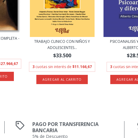
COMPLETA -
TRABAJO CLINICO CON NIÑOS Y
PSICOANALISIS Y
ADOLESCENTES...
ALBERTO 
$33.500
$28.
$27.966,67
3
cuotas sin interés de
$11.166,67
3
cuotas sin int
PAGO POR TRANSFERENCIA
BANCARIA
5% de Descuento