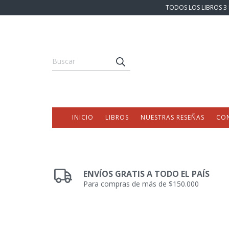
TODOS LOS LIBROS 3 
INICIO
LIBROS
NUESTRAS RESEÑAS
CO
ENVÍOS GRATIS A TODO EL PAÍS
Para compras de más de $150.000