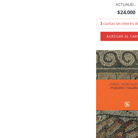
ACTUALID...
$24.000
3
cuotas sin interés 