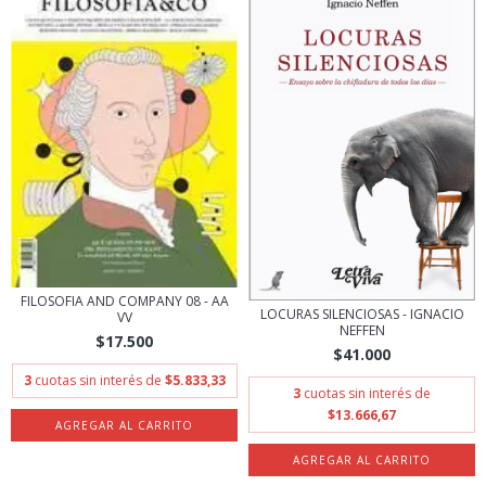
FILOSOFIA AND COMPANY 08 - AA
LOCURAS SILENCIOSAS - IGNACIO
VV
NEFFEN
$17.500
$41.000
3
cuotas sin interés de
$5.833,33
3
cuotas sin interés de
$13.666,67