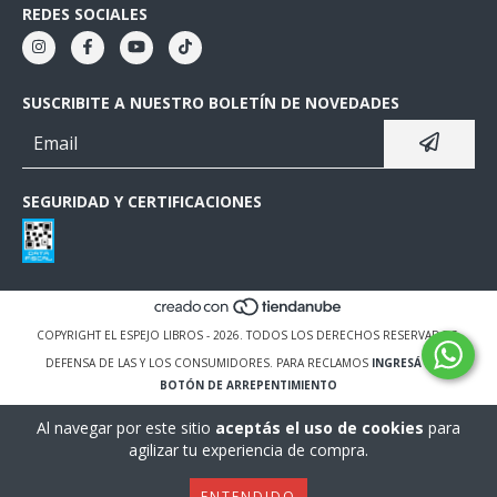
REDES SOCIALES
SUSCRIBITE A NUESTRO BOLETÍN DE NOVEDADES
SEGURIDAD Y CERTIFICACIONES
COPYRIGHT EL ESPEJO LIBROS - 2026. TODOS LOS DERECHOS RESERVADOS.
DEFENSA DE LAS Y LOS CONSUMIDORES. PARA RECLAMOS
INGRESÁ ACÁ.
BOTÓN DE ARREPENTIMIENTO
Al navegar por este sitio
aceptás el uso de cookies
para
agilizar tu experiencia de compra.
ENTENDIDO