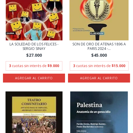
LA SOLEDAD DE LOS FELICES -
SON DE ORO DE ATENAS 1896 A
SERGIO SINAY
PARIS 2024 -...
$27.000
$45.000
3
cuotas sin interés de
$9.000
3
cuotas sin interés de
$15.000