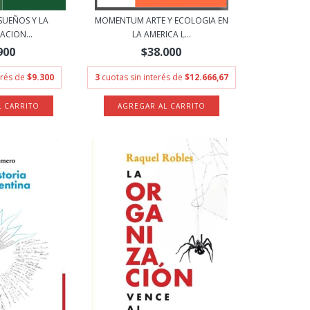
SUEÑOS Y LA
MOMENTUM ARTE Y ECOLOGIA EN
ACION...
LA AMERICA L...
900
$38.000
erés de
$9.300
3
cuotas sin interés de
$12.666,67