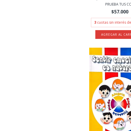
PRUEBA TUS CO.
$57.000
3
cuotas sin interés d