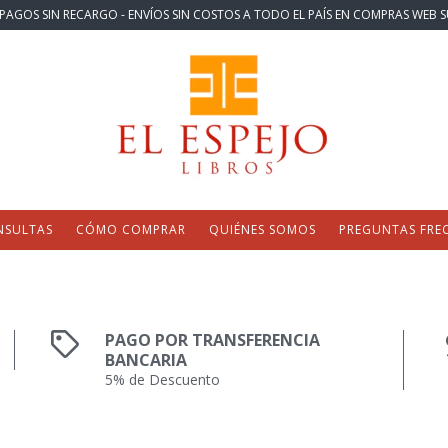
PAGOS SIN RECARGO - ENVÍOS SIN COSTOS A TODO EL PAÍS EN COMPRAS WEB S
NSULTAS
CÓMO COMPRAR
QUIÉNES SOMOS
PREGUNTAS FRE
PAGO POR TRANSFERENCIA
BANCARIA
5% de Descuento