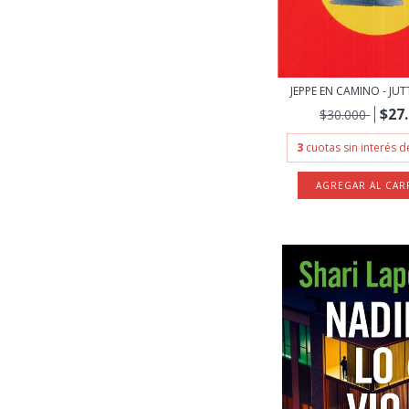
JEPPE EN CAMINO - JU
$27
$30.000
3
cuotas sin interés 