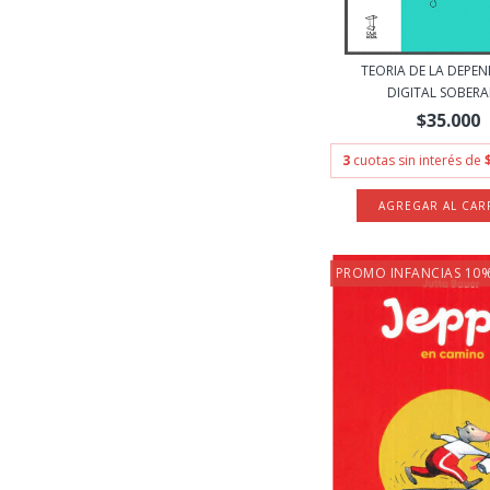
TEORIA DE LA DEPE
DIGITAL SOBERAN
$35.000
3
cuotas sin interés de
PROMO INFANCIAS 10