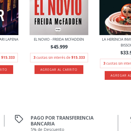
HARI LAPENA
EL NOVIO - FREIDA MCFADDEN
LA HERENCIA INVI
BISSON
$45.999
$33.
e
$15.333
3
cuotas sin interés de
$15.333
3
cuotas sin int
PAGO POR TRANSFERENCIA
BANCARIA
5% de Descuento