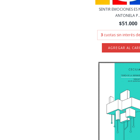
SENTIR EMOCIONES ES 
ANTONELA P..
$51.000
3
cuotas sin interés d