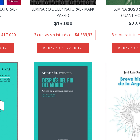
NATURAL -
SEMINARIO DE LEY NATURAL - MARK
SEMINARIOS 3 
.
PASSIO
CUANTIFIC
$13.000
$27.
e
$17.000
3
cuotas sin interés de
$4.333,33
3
cuotas sin int