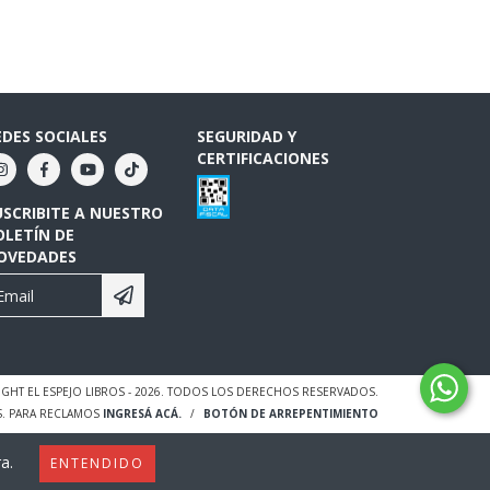
EDES SOCIALES
SEGURIDAD Y
CERTIFICACIONES
USCRIBITE A NUESTRO
OLETÍN DE
OVEDADES
GHT EL ESPEJO LIBROS - 2026. TODOS LOS DERECHOS RESERVADOS.
S. PARA RECLAMOS
INGRESÁ ACÁ.
/
BOTÓN DE ARREPENTIMIENTO
a.
ENTENDIDO