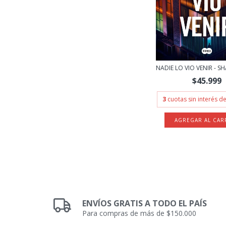
NADIE LO VIO VENIR - S
$45.999
3
cuotas sin interés d
ENVÍOS GRATIS A TODO EL PAÍS
Para compras de más de $150.000