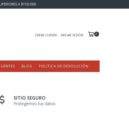
UPERIORES A $150.000
0
CREAR CUENTA
INICIAR SESIÓN
CUENTES
BLOG
POLÍTICA DE DEVOLUCIÓN
SITIO SEGURO
Protegemos tus datos