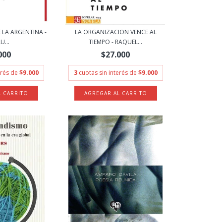
 LA ARGENTINA -
LA ORGANIZACION VENCE AL
U...
TIEMPO - RAQUEL...
000
$27.000
erés de
$9.000
3
cuotas sin interés de
$9.000