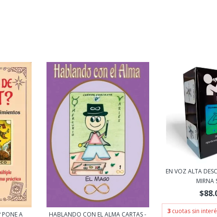
EN VOZ ALTA DESC
MIRNA S
$88.
3
cuotas sin inter
? PONE A
HABLANDO CON EL ALMA CARTAS -