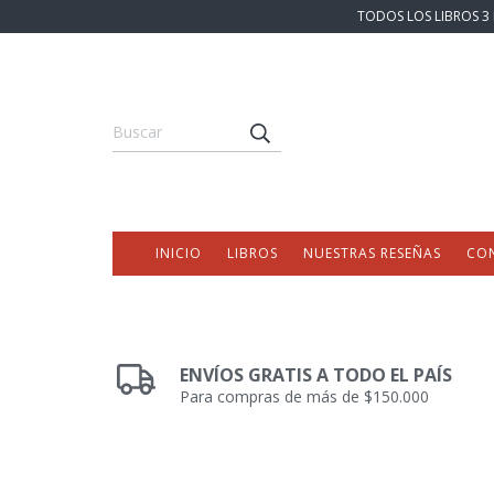
TODOS LOS LIBROS 3 
INICIO
LIBROS
NUESTRAS RESEÑAS
CO
ENVÍOS GRATIS A TODO EL PAÍS
Para compras de más de $150.000