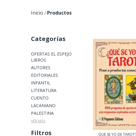
Inicio
Productos
/
Categorías
OFERTAS EL ESPEJO
LIBROS
AUTORES
EDITORIALES
INFANTIL
LITERATURA
CUENTO
LACANIANO
PALESTINA
VER MÁS
Filtros
QUE SE YO DE TAROT