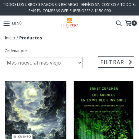
TODOS LOS LIBROS 3 PAGOS SIN RECARGO - ENVÍOS SIN COSTOS A TODO EL
PAÍS EN COMPRAS WEB SUPERIORES A $150.000
0
MENÚ
Inicio
/
Productos
Ordenar por
FILTRAR