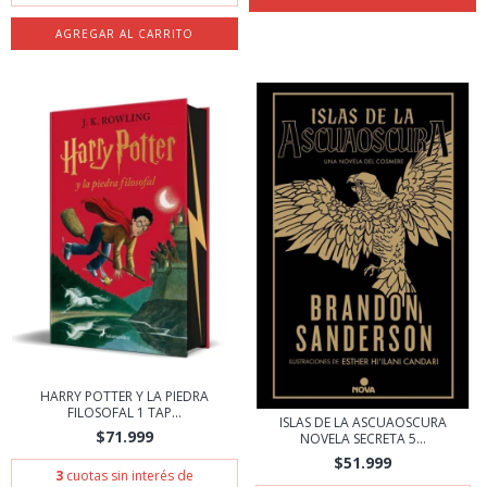
HARRY POTTER Y LA PIEDRA
FILOSOFAL 1 TAP...
ISLAS DE LA ASCUAOSCURA
$71.999
NOVELA SECRETA 5...
$51.999
3
cuotas sin interés de