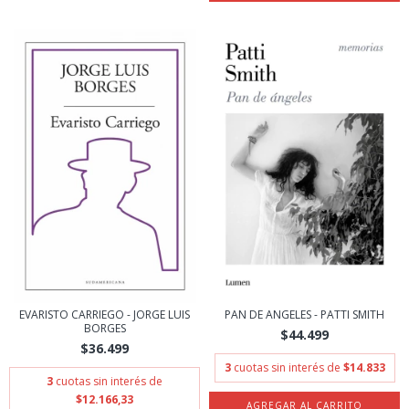
EVARISTO CARRIEGO - JORGE LUIS
PAN DE ANGELES - PATTI SMITH
BORGES
$44.499
$36.499
3
cuotas sin interés de
$14.833
3
cuotas sin interés de
$12.166,33