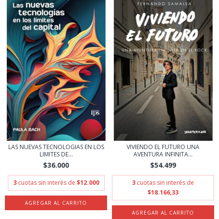
LAS NUEVAS TECNOLOGIAS EN LOS
VIVIENDO EL FUTURO UNA
LIMITES DE...
AVENTURA INFINITA...
$36.000
$54.499
3
cuotas sin interés de
$12.000
3
cuotas sin interés de
$18.166,33