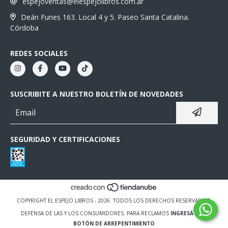
espejoventas@elespejolibros.com.ar
Deán Funes 163. Local 4 y 5. Paseo Santa Catalina.
Córdoba
REDES SOCIALES
SUSCRIBITE A NUESTRO BOLETÍN DE NOVEDADES
SEGURIDAD Y CERTIFICACIONES
COPYRIGHT EL ESPEJO LIBROS - 2026. TODOS LOS DERECHOS RESERVADOS.
DEFENSA DE LAS Y LOS CONSUMIDORES. PARA RECLAMOS
INGRESÁ ACÁ.
BOTÓN DE ARREPENTIMIENTO