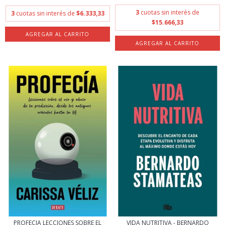
3
cuotas sin interés de
3
cuotas sin interés de
$6.333,33
$15.666,33
PROFECIA LECCIONES SOBRE EL
VIDA NUTRITIVA - BERNARDO