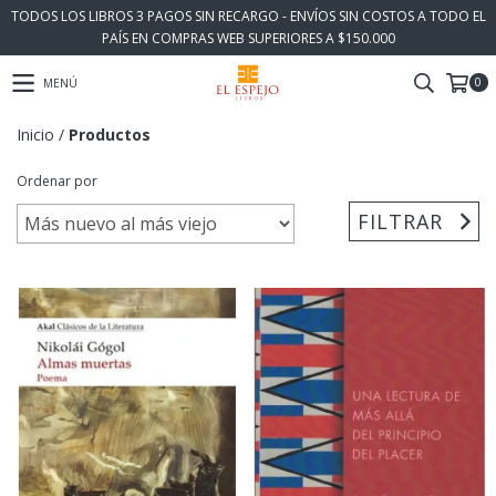
TODOS LOS LIBROS 3 PAGOS SIN RECARGO - ENVÍOS SIN COSTOS A TODO EL
PAÍS EN COMPRAS WEB SUPERIORES A $150.000
0
MENÚ
Inicio
/
Productos
Ordenar por
FILTRAR