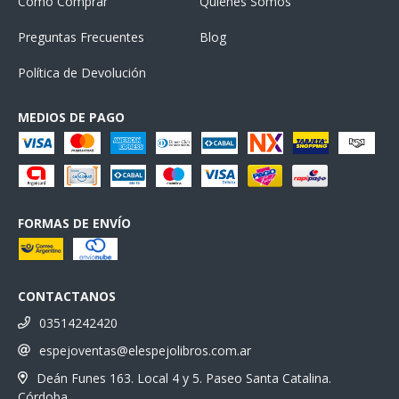
Cómo Comprar
Quiénes Somos
Preguntas Frecuentes
Blog
Política de Devolución
MEDIOS DE PAGO
FORMAS DE ENVÍO
CONTACTANOS
03514242420
espejoventas@elespejolibros.com.ar
Deán Funes 163. Local 4 y 5. Paseo Santa Catalina.
Córdoba