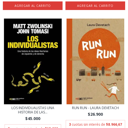
LOS INDIVIDUALISTAS UNA
RUN RUN - LAURA DEVETACH
HISTORIA DE LAS...
$26.900
$45.000
3
cuotas sin interés de
$8.966,67