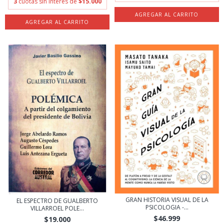
3
cuotas sin interés de
$15.000
GRAN HISTORIA VISUAL DE LA
EL ESPECTRO DE GUALBERTO
PSICOLOGIA -...
VILLARROEL POLE...
$46.999
$19.000