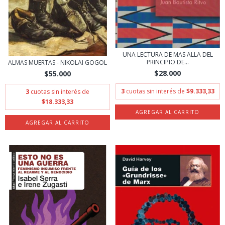
UNA LECTURA DE MAS ALLA DEL
PRINCIPIO DE...
ALMAS MUERTAS - NIKOLAI GOGOL
$28.000
$55.000
3
cuotas sin interés de
$9.333,33
3
cuotas sin interés de
$18.333,33