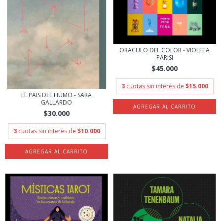
ORACULO DEL COLOR - VIOLETA
PARISI
$45.000
3
cuotas sin interés de
$15.000
EL PAIS DEL HUMO - SARA
GALLARDO
$30.000
3
cuotas sin interés de
$10.000