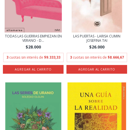
TODAS LAS GUERRAS EMPIEZAN EN
LAS PUERTAS - LARISA CUMIN
VERANO - D...
JOSEFINA TAI
$28.000
$26.000
3
cuotas sin interés de
$9.333,33
3
cuotas sin interés de
$8.666,67