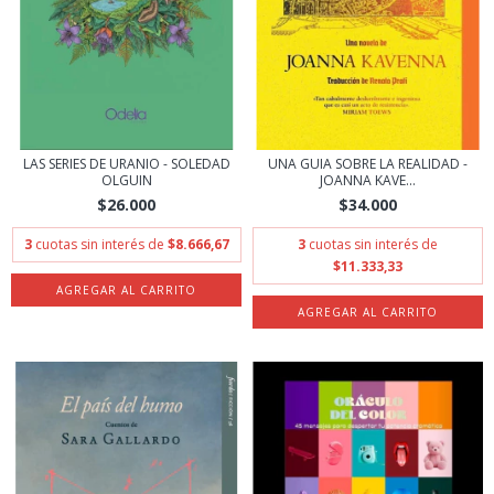
LAS SERIES DE URANIO - SOLEDAD
UNA GUIA SOBRE LA REALIDAD -
OLGUIN
JOANNA KAVE...
$26.000
$34.000
3
cuotas sin interés de
$8.666,67
3
cuotas sin interés de
$11.333,33