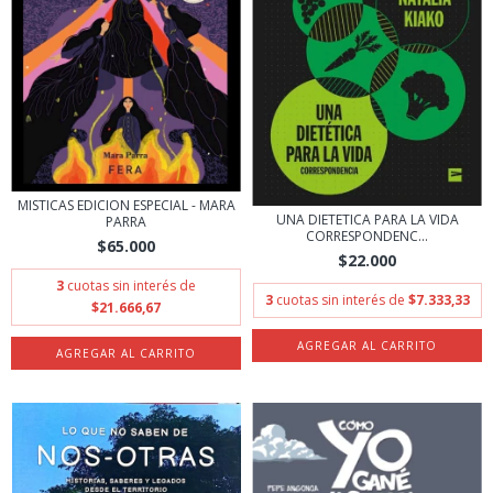
MISTICAS EDICION ESPECIAL - MARA
UNA DIETETICA PARA LA VIDA
PARRA
CORRESPONDENC...
$65.000
$22.000
3
cuotas sin interés de
3
cuotas sin interés de
$7.333,33
$21.666,67