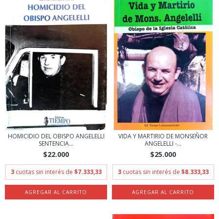
HOMICIDIO DEL OBISPO ANGELELLI
VIDA Y MARTIRIO DE MONSEÑOR
SENTENCIA...
ANGELELLI -...
$22.000
$25.000
3
cuotas sin interés de
$7.333,33
3
cuotas sin interés de
$8.333,33