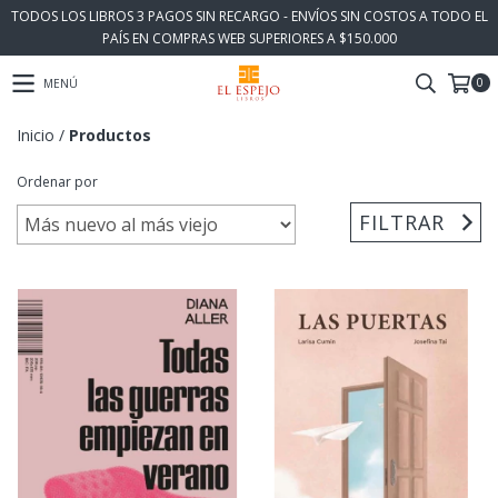
TODOS LOS LIBROS 3 PAGOS SIN RECARGO - ENVÍOS SIN COSTOS A TODO EL
PAÍS EN COMPRAS WEB SUPERIORES A $150.000
0
MENÚ
Inicio
/
Productos
Ordenar por
FILTRAR