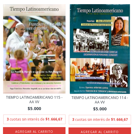
TIEMPO LATINOAMERICANO 115 -
TIEMPO LATINOAMERICANO 114 -
AA VV
AA VV
$5.000
$5.000
3
cuotas sin interés de
$1.666,67
3
cuotas sin interés de
$1.666,67