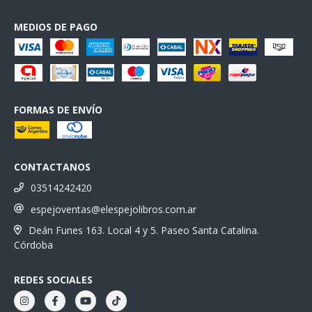
MEDIOS DE PAGO
FORMAS DE ENVÍO
CONTACTANOS
03514242420
espejoventas@elespejolibros.com.ar
Deán Funes 163. Local 4 y 5. Paseo Santa Catalina.
Córdoba
REDES SOCIALES