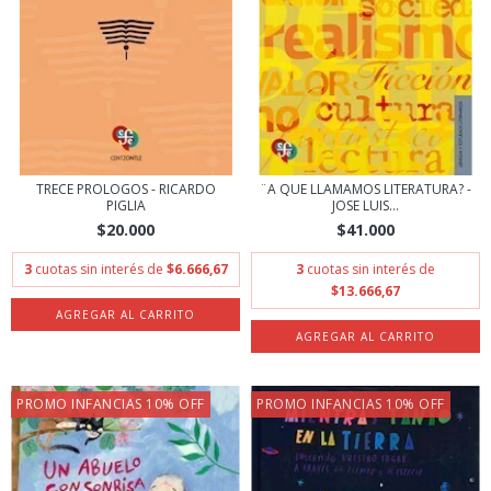
TRECE PROLOGOS - RICARDO
¨A QUE LLAMAMOS LITERATURA? -
PIGLIA
JOSE LUIS...
$20.000
$41.000
3
cuotas sin interés de
$6.666,67
3
cuotas sin interés de
$13.666,67
PROMO INFANCIAS 10% OFF
PROMO INFANCIAS 10% OFF