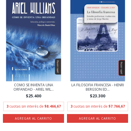
COMO SE INVENTA UNA
LA FILOSOFIA FRANCESA - HENRI
ORFANDAD - ARIEL WIL...
BERGSON ED...
$25.400
$23.300
3
cuotas sin interés de
$8.466,67
3
cuotas sin interés de
$7.766,67