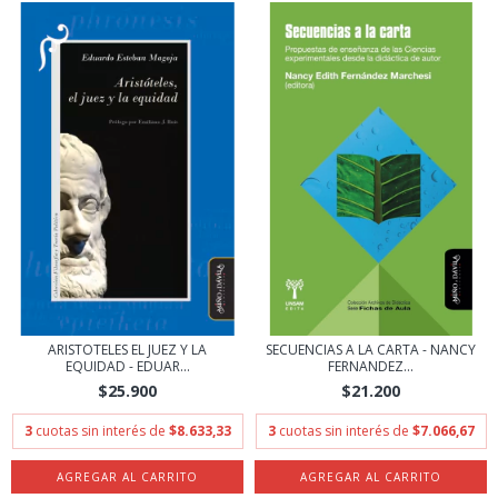
ARISTOTELES EL JUEZ Y LA
SECUENCIAS A LA CARTA - NANCY
EQUIDAD - EDUAR...
FERNANDEZ...
$25.900
$21.200
3
cuotas sin interés de
$8.633,33
3
cuotas sin interés de
$7.066,67