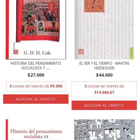
HISTORIA DEL PENSAMIENTO
EL SER Y EL TIEMPO - MARTIN
SOCIALISTA 7 -...
HEIDEGGER
$27.000
$44.000
3
cuotas sin interés de
$9.000
3
cuotas sin interés de
$14.666,67