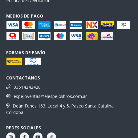
Política de Devolución
MEDIOS DE PAGO
FORMAS DE ENVÍO
CONTACTANOS
03514242420
espejoventas@elespejolibros.com.ar
Deán Funes 163. Local 4 y 5. Paseo Santa Catalina.
Córdoba
REDES SOCIALES