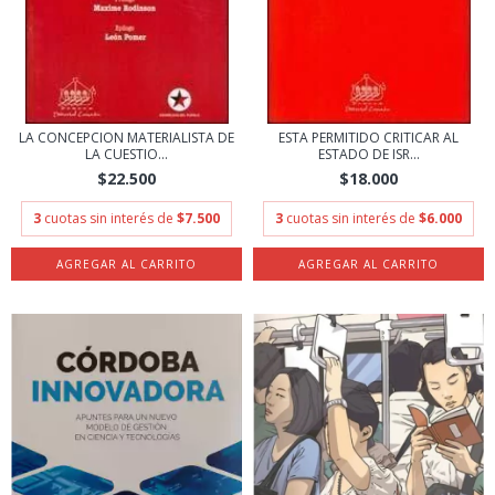
LA CONCEPCION MATERIALISTA DE
ESTA PERMITIDO CRITICAR AL
LA CUESTIO...
ESTADO DE ISR...
$22.500
$18.000
3
cuotas sin interés de
$7.500
3
cuotas sin interés de
$6.000