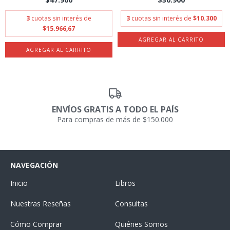
3
cuotas sin interés de
3
cuotas sin interés de
$10.300
$15.966,67
ENVÍOS GRATIS A TODO EL PAÍS
Para compras de más de $150.000
NAVEGACIÓN
Inicio
Libros
Nuestras Reseñas
Consultas
Cómo Comprar
Quiénes Somos