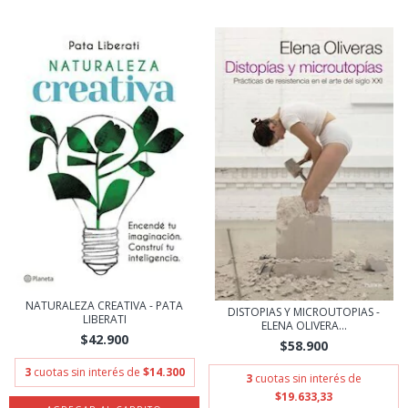
NATURALEZA CREATIVA - PATA
DISTOPIAS Y MICROUTOPIAS -
LIBERATI
ELENA OLIVERA...
$42.900
$58.900
3
cuotas sin interés de
$14.300
3
cuotas sin interés de
$19.633,33