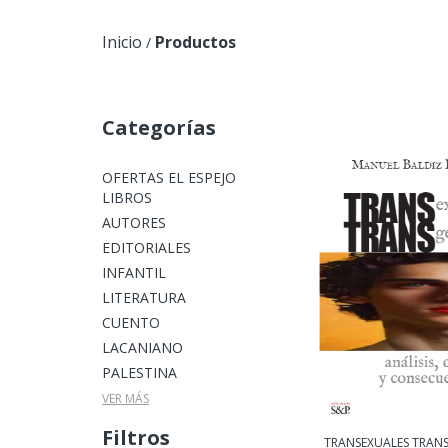
Inicio
Productos
/
Categorías
OFERTAS EL ESPEJO
LIBROS
AUTORES
EDITORIALES
INFANTIL
LITERATURA
CUENTO
LACANIANO
PALESTINA
VER MÁS
Filtros
TRANSEXUALES TRAN