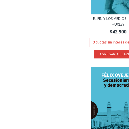
EL FIN Y LOS MEDIOS 
HUXLEY
$42.900
3
cuotas sin interés d