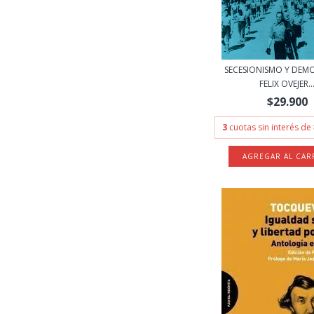
SECESIONISMO Y DEMO
FELIX OVEJER..
$29.900
3
cuotas sin interés de