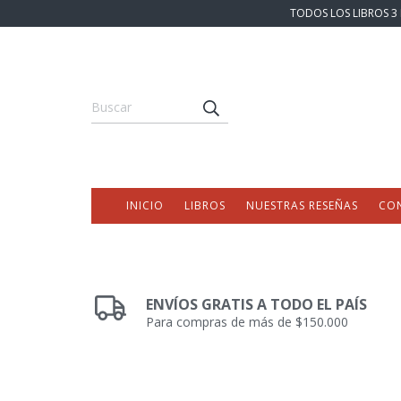
TODOS LOS LIBROS 3 
INICIO
LIBROS
NUESTRAS RESEÑAS
CO
ENVÍOS GRATIS A TODO EL PAÍS
Para compras de más de $150.000