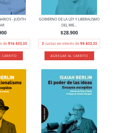
ARIOS - JUDITH
GOBIERNO DE LA LEY Y LIBERALISMO
LAR
DEL MIE...
900
$28.900
és de
$16.633,33
3
cuotas sin interés de
$9.633,33