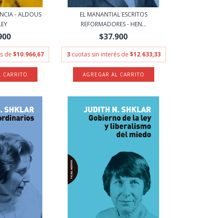
ENCIA - ALDOUS
EL MANANTIAL ESCRITOS
LEY
REFORMADORES - HEN...
900
$37.900
és de
$10.966,67
3
cuotas sin interés de
$12.633,33