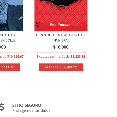
 IGUALDAD
EL ZEN DE LOS MALABARES - DAVE
EN COLLE...
FINNIGAN
900
$16.000
és de
$10.966,67
3
cuotas sin interés de
$5.333,33
SITIO SEGURO
Protegemos tus datos