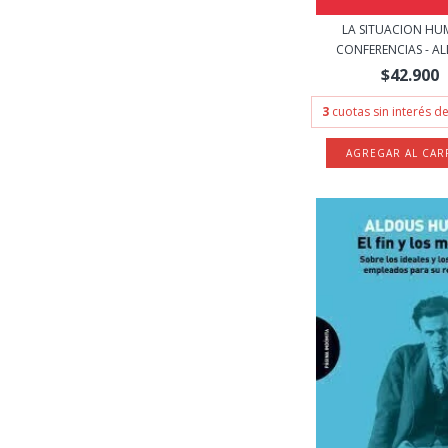
LA SITUACION H
CONFERENCIAS - AL
$42.900
3
cuotas sin interés d