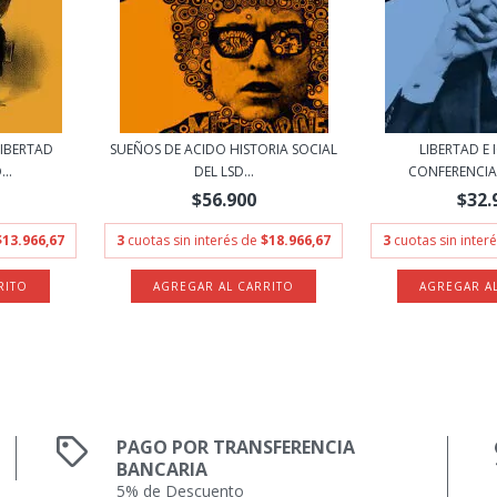
LIBERTAD
SUEÑOS DE ACIDO HISTORIA SOCIAL
LIBERTAD E
..
DEL LSD...
CONFERENCIA 
$56.900
$32.
$13.966,67
3
cuotas sin interés de
$18.966,67
3
cuotas sin inter
PAGO POR TRANSFERENCIA
BANCARIA
5% de Descuento