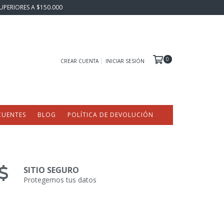
UPERIORES A $150.000
0
CREAR CUENTA
INICIAR SESIÓN
CUENTES
BLOG
POLÍTICA DE DEVOLUCIÓN
SITIO SEGURO
Protegemos tus datos