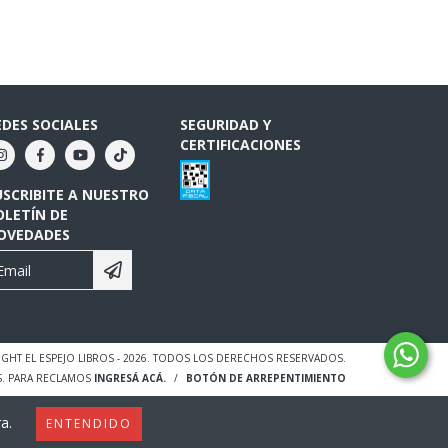
EDES SOCIALES
SEGURIDAD Y
CERTIFICACIONES
USCRIBITE A NUESTRO
OLETÍN DE
OVEDADES
GHT EL ESPEJO LIBROS - 2026. TODOS LOS DERECHOS RESERVADOS.
S. PARA RECLAMOS
INGRESÁ ACÁ.
/
BOTÓN DE ARREPENTIMIENTO
a.
ENTENDIDO