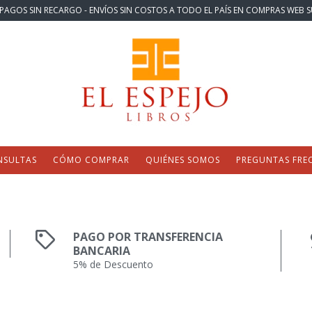
PAGOS SIN RECARGO - ENVÍOS SIN COSTOS A TODO EL PAÍS EN COMPRAS WEB S
NSULTAS
CÓMO COMPRAR
QUIÉNES SOMOS
PREGUNTAS FRE
PAGO POR TRANSFERENCIA
BANCARIA
5% de Descuento