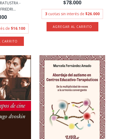
$78.000
RATUSTRA -
RIEDRI...
3
cuotas sin interés de
$26.000
300
erés de
$16.100