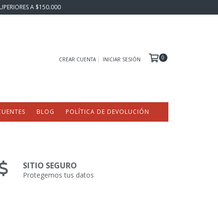
UPERIORES A $150.000
0
CREAR CUENTA
INICIAR SESIÓN
CUENTES
BLOG
POLÍTICA DE DEVOLUCIÓN
SITIO SEGURO
Protegemos tus datos