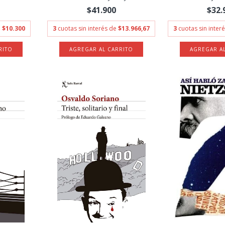
$41.900
$32.
e
$10.300
3
cuotas sin interés de
$13.966,67
3
cuotas sin inter