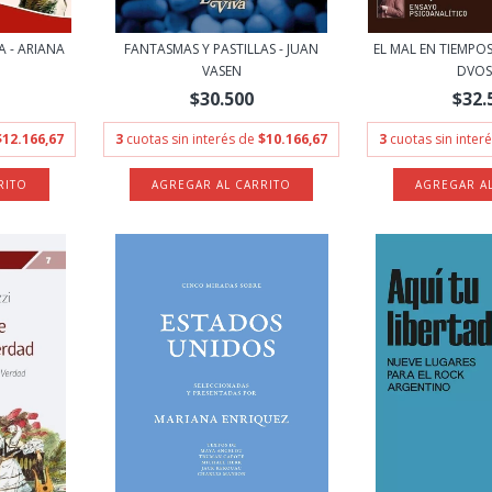
A - ARIANA
FANTASMAS Y PASTILLAS - JUAN
EL MAL EN TIEMPOS
VASEN
DVOS
$30.500
$32.
$12.166,67
3
cuotas sin interés de
$10.166,67
3
cuotas sin inter