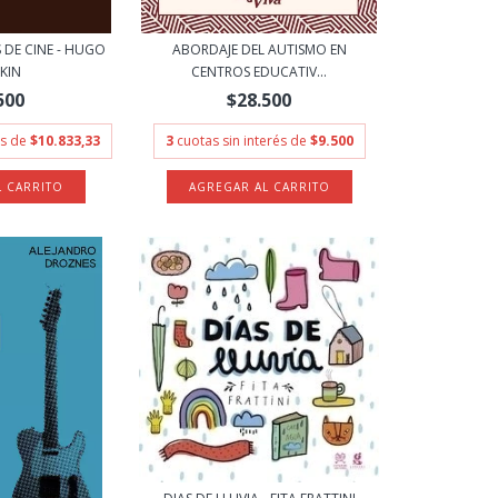
 DE CINE - HUGO
ABORDAJE DEL AUTISMO EN
KIN
CENTROS EDUCATIV...
500
$28.500
és de
$10.833,33
3
cuotas sin interés de
$9.500