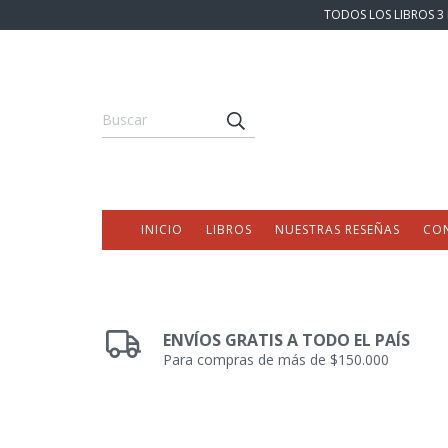
TODOS LOS LIBROS 3 
INICIO
LIBROS
NUESTRAS RESEÑAS
CO
ENVÍOS GRATIS A TODO EL PAÍS
Para compras de más de $150.000