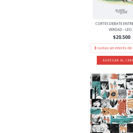
CORTES DEBATE ENTRE
VERDAD - LEO..
$20.500
3
cuotas sin interés de