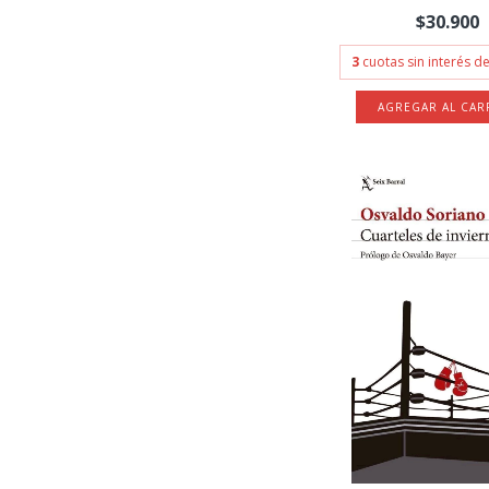
$30.900
3
cuotas sin interés d