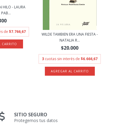
 HILO - LAURA
PAB...
300
rés de
$7.766,67
WILDE TAMBIEN ERA UNA FIESTA -
NATALIA R...
$20.000
3
cuotas sin interés de
$6.666,67
SITIO SEGURO
Protegemos tus datos