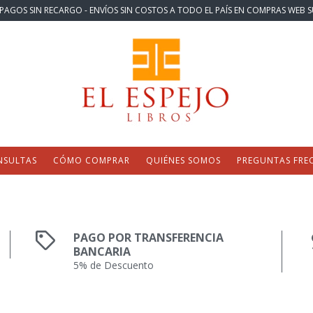
PAGOS SIN RECARGO - ENVÍOS SIN COSTOS A TODO EL PAÍS EN COMPRAS WEB S
NSULTAS
CÓMO COMPRAR
QUIÉNES SOMOS
PREGUNTAS FRE
PAGO POR TRANSFERENCIA
BANCARIA
5% de Descuento