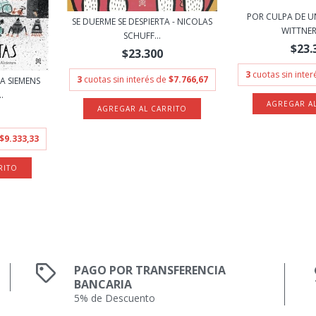
POR CULPA DE UN
SE DUERME SE DESPIERTA - NICOLAS
WITTNER 
SCHUFF...
$23.
$23.300
3
cuotas sin inte
3
cuotas sin interés de
$7.766,67
A SIEMENS
.
$9.333,33
PAGO POR TRANSFERENCIA
BANCARIA
5% de Descuento