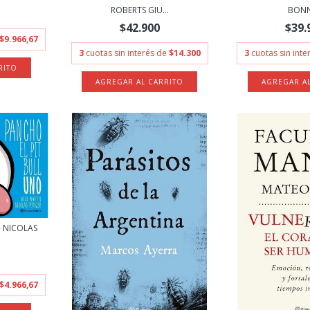
ROBERTS GIU...
BON
$42.900
$39.
$9.966,67
3
cuotas sin interés de
$14.300
3
cuotas sin int
- NICOLAS
$4.966,67