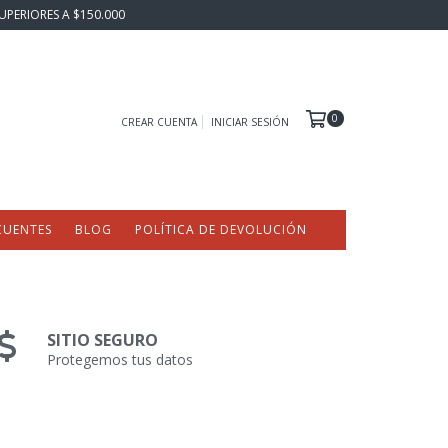
UPERIORES A $150.000
0
CREAR CUENTA
INICIAR SESIÓN
CUENTES
BLOG
POLÍTICA DE DEVOLUCIÓN
SITIO SEGURO
Protegemos tus datos