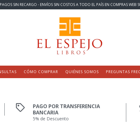
PAGOS SIN RECARGO - ENVÍOS SIN COSTOS A TODO EL PAÍS EN COMPRAS WEB S
NSULTAS
CÓMO COMPRAR
QUIÉNES SOMOS
PREGUNTAS FRE
PAGO POR TRANSFERENCIA
BANCARIA
5% de Descuento