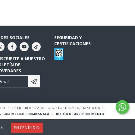
EDES SOCIALES
SEGURIDAD Y
CERTIFICACIONES
USCRIBITE A NUESTRO
OLETÍN DE
OVEDADES
GHT EL ESPEJO LIBROS - 2026. TODOS LOS DERECHOS RESERVADOS.
S. PARA RECLAMOS
INGRESÁ ACÁ.
/
BOTÓN DE ARREPENTIMIENTO
a.
ENTENDIDO