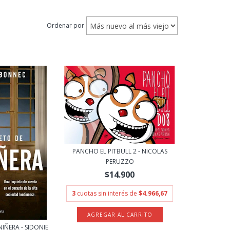
Ordenar por
PANCHO EL PITBULL 2 - NICOLAS
PERUZZO
$14.900
3
cuotas sin interés de
$4.966,67
NIÑERA - SIDONIE