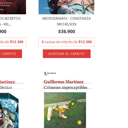
LOS SECRETOS
MICRODRAMAS - CONSTANZA
- KEL...
MICHELSON
900
$36.900
erés de
$12.300
3
cuotas sin interés de
$12.300