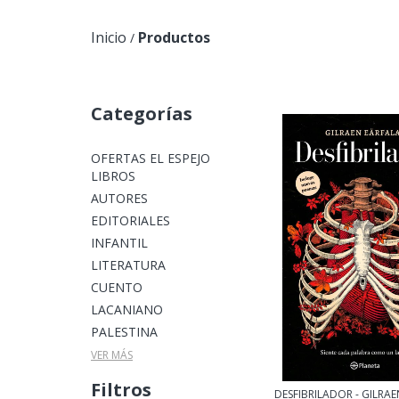
Inicio
Productos
/
Categorías
OFERTAS EL ESPEJO
LIBROS
AUTORES
EDITORIALES
INFANTIL
LITERATURA
CUENTO
LACANIANO
PALESTINA
VER MÁS
Filtros
DESFIBRILADOR - GILRAE