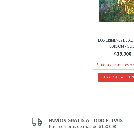
LOS CRIMENES DE ALI
EDICION - GUI.
$39.900
3
cuotas sin interés d
ENVÍOS GRATIS A TODO EL PAÍS
Para compras de más de $150.000