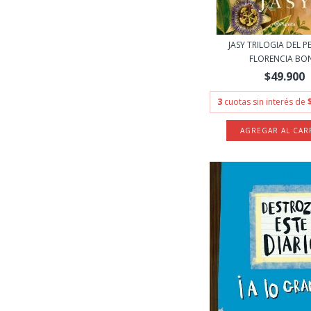
JASY TRILOGIA DEL P
FLORENCIA BON.
$49.900
3
cuotas sin interés de