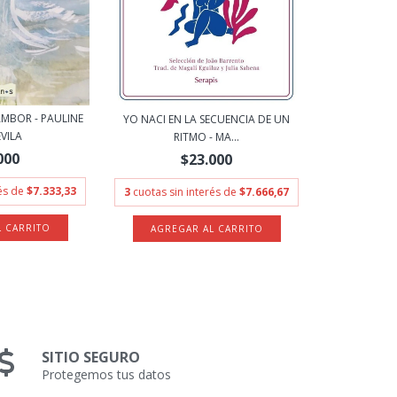
MBOR - PAULINE
YO NACI EN LA SECUENCIA DE UN
VILA
RITMO - MA...
000
$23.000
rés de
$7.333,33
3
cuotas sin interés de
$7.666,67
SITIO SEGURO
Protegemos tus datos