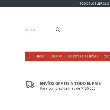
TODOS LOS LIBROS 3 
INICIO
LIBROS
NUESTRAS RESEÑAS
CO
ENVÍOS GRATIS A TODO EL PAÍS
Para compras de más de $150.000