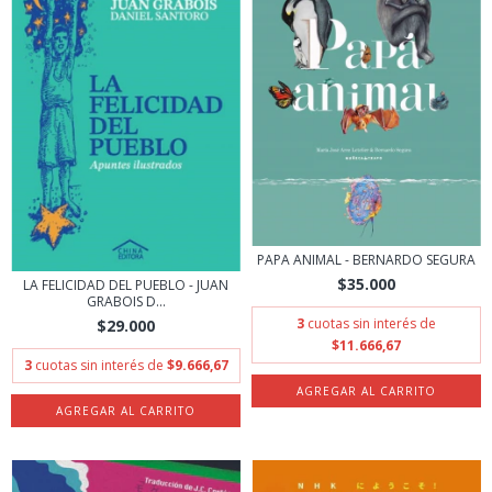
PAPA ANIMAL - BERNARDO SEGURA
$35.000
LA FELICIDAD DEL PUEBLO - JUAN
GRABOIS D...
3
cuotas sin interés de
$29.000
$11.666,67
3
cuotas sin interés de
$9.666,67