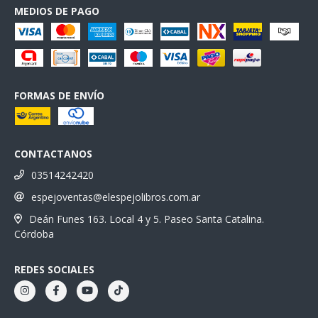
MEDIOS DE PAGO
FORMAS DE ENVÍO
CONTACTANOS
03514242420
espejoventas@elespejolibros.com.ar
Deán Funes 163. Local 4 y 5. Paseo Santa Catalina.
Córdoba
REDES SOCIALES