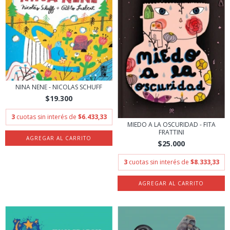
NINA NENE - NICOLAS SCHUFF
$19.300
3
cuotas sin interés de
$6.433,33
MIEDO A LA OSCURIDAD - FITA
FRATTINI
$25.000
3
cuotas sin interés de
$8.333,33