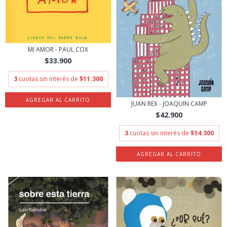
MI AMOR - PAUL COX
$33.900
3
cuotas sin interés de
$11.300
JUAN REX - JOAQUIN CAMP
$42.900
3
cuotas sin interés de
$14.300