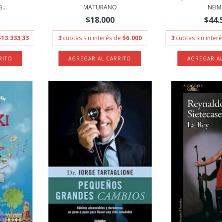
...
MATURANO
NEI
$18.000
$44.
$13.333,33
3
cuotas sin interés de
$6.000
3
cuotas sin inter