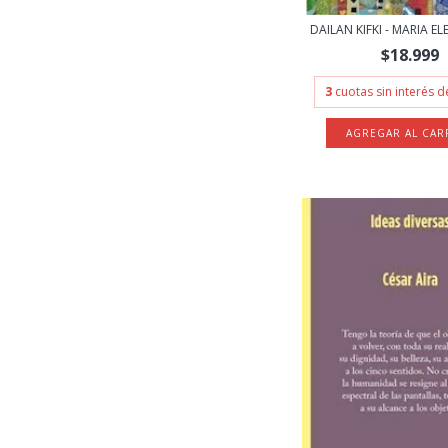
DAILAN KIFKI - MARIA E
$18.999
3
cuotas sin interés 