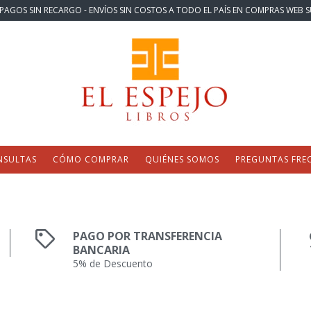
PAGOS SIN RECARGO - ENVÍOS SIN COSTOS A TODO EL PAÍS EN COMPRAS WEB S
NSULTAS
CÓMO COMPRAR
QUIÉNES SOMOS
PREGUNTAS FRE
PAGO POR TRANSFERENCIA
BANCARIA
5% de Descuento