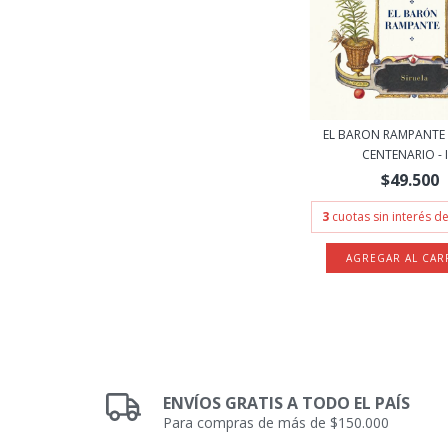
EL BARON RAMPANTE 
CENTENARIO - I.
$49.500
3
cuotas sin interés d
ENVÍOS GRATIS A TODO EL PAÍS
Para compras de más de $150.000