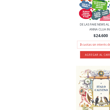
DE LAS FAKE NEWS AL
ANNA CLUA IN.
$24.600
3
cuotas sin interés 