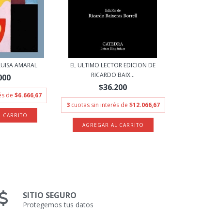
LUISA AMARAL
EL ULTIMO LECTOR EDICION DE
RICARDO BAIX...
000
$36.200
rés de
$6.666,67
3
cuotas sin interés de
$12.066,67
SITIO SEGURO
Protegemos tus datos