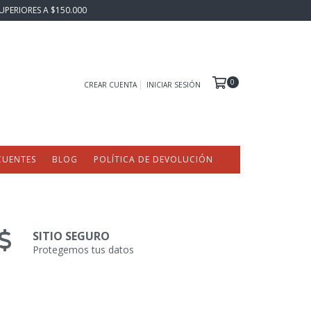
UPERIORES A $150.000
0
CREAR CUENTA
INICIAR SESIÓN
CUENTES
BLOG
POLÍTICA DE DEVOLUCIÓN
SITIO SEGURO
Protegemos tus datos