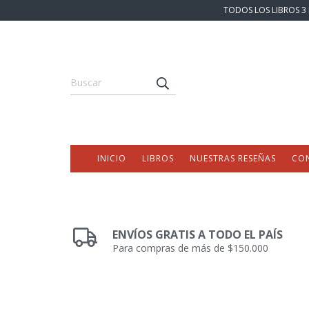
TODOS LOS LIBROS 3 
INICIO
LIBROS
NUESTRAS RESEÑAS
CO
ENVÍOS GRATIS A TODO EL PAÍS
Para compras de más de $150.000