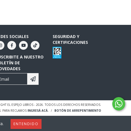
EDES SOCIALES
SEGURIDAD Y
CERTIFICACIONES
USCRIBITE A NUESTRO
OLETÍN DE
OVEDADES
GHT EL ESPEJO LIBROS - 2026. TODOS LOS DERECHOS RESERVADOS.
S. PARA RECLAMOS
INGRESÁ ACÁ.
/
BOTÓN DE ARREPENTIMIENTO
a.
ENTENDIDO