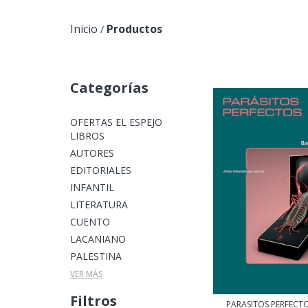
Inicio
Productos
/
Categorías
OFERTAS EL ESPEJO
LIBROS
AUTORES
EDITORIALES
INFANTIL
LITERATURA
CUENTO
LACANIANO
PALESTINA
VER MÁS
Filtros
PARASITOS PERFECTOS