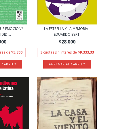
UE EMOCION? -
LA ESTRELLA Y LA MEMORIA -
DIDI...
EDUARDO BERTI
900
$28.000
erés de
$5.300
3
cuotas sin interés de
$9.333,33