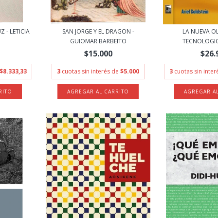
Z - LETICIA
SAN JORGE Y EL DRAGON -
LA NUEVA O
GUIOMAR BARBEITO
TECNOLOGICA 
$15.000
$26.
$8.333,33
3
cuotas sin interés de
$5.000
3
cuotas sin inte