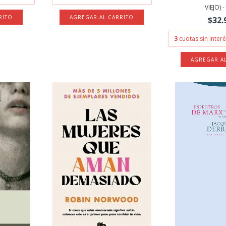
VIEJO) -
$32.
3
cuotas sin inter