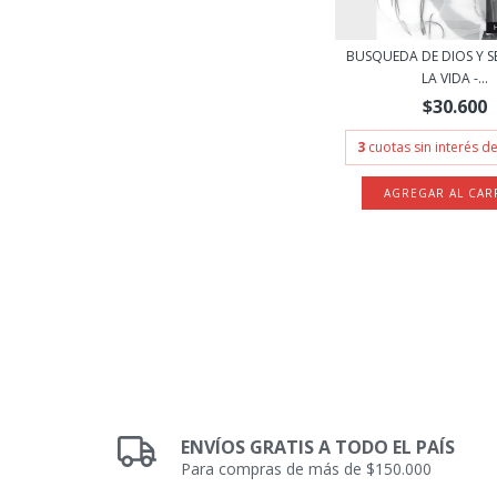
BUSQUEDA DE DIOS Y S
LA VIDA -...
$30.600
3
cuotas sin interés d
ENVÍOS GRATIS A TODO EL PAÍS
Para compras de más de $150.000