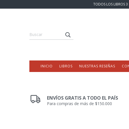
TODOS LOS LIBROS 3 
INICIO
LIBROS
NUESTRAS RESEÑAS
CO
ENVÍOS GRATIS A TODO EL PAÍS
Para compras de más de $150.000