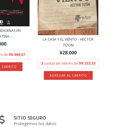
NDIGENAS EN
TINA -...
LA CASA Y EL VIENTO - HECTOR
000
TIZON
$28.000
rés de
$8.666,67
3
cuotas sin interés de
$9.333,33
SITIO SEGURO
Protegemos tus datos