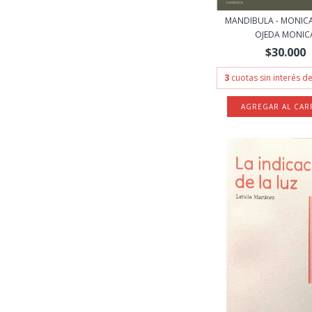
MANDIBULA - MONICA
OJEDA MONIC
$30.000
3
cuotas sin interés d