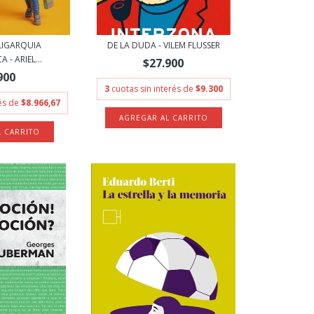
LIGARQUIA
DE LA DUDA - VILEM FLUSSER
- ARIEL...
$27.900
900
3
cuotas sin interés de
$9.300
rés de
$8.966,67