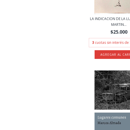
LA INDICACION DE LA LU
MARTIN...
$25.000
3
cuotas sin interés de