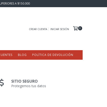
UPERIORES A $150.000
0
CREAR CUENTA
INICIAR SESIÓN
CUENTES
BLOG
POLÍTICA DE DEVOLUCIÓN
SITIO SEGURO
Protegemos tus datos