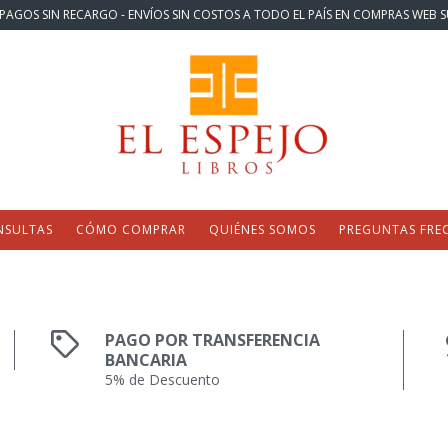
PAGOS SIN RECARGO - ENVÍOS SIN COSTOS A TODO EL PAÍS EN COMPRAS WEB S
NSULTAS
CÓMO COMPRAR
QUIÉNES SOMOS
PREGUNTAS FRE
PAGO POR TRANSFERENCIA
BANCARIA
5% de Descuento