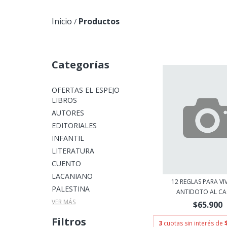
Inicio
Productos
/
Categorías
OFERTAS EL ESPEJO
LIBROS
AUTORES
EDITORIALES
INFANTIL
LITERATURA
CUENTO
LACANIANO
12 REGLAS PARA VI
PALESTINA
ANTIDOTO AL CAO
VER MÁS
$65.900
Filtros
3
cuotas sin interés de