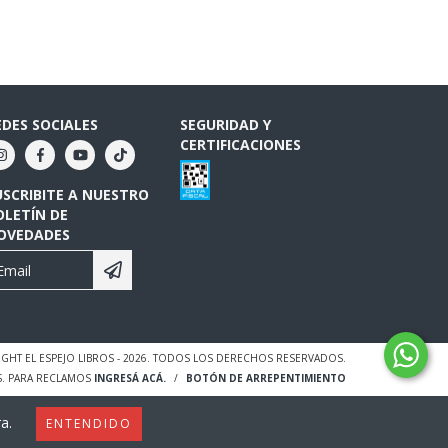
EDES SOCIALES
SEGURIDAD Y
CERTIFICACIONES
USCRIBITE A NUESTRO
OLETÍN DE
OVEDADES
GHT EL ESPEJO LIBROS - 2026. TODOS LOS DERECHOS RESERVADOS.
S. PARA RECLAMOS
INGRESÁ ACÁ.
/
BOTÓN DE ARREPENTIMIENTO
a.
ENTENDIDO