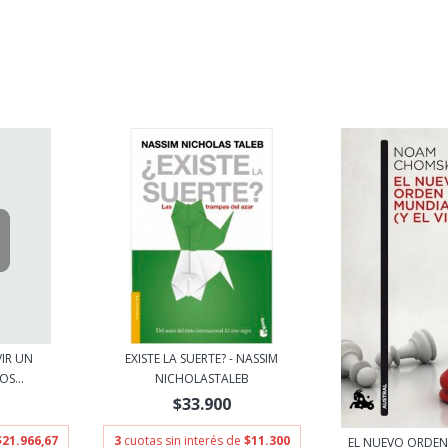
VIR UN
EXISTE LA SUERTE? - NASSIM
S...
NICHOLASTALEB
$33.900
$21.966,67
3
cuotas sin interés de
$11.300
EL NUEVO ORDEN 