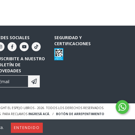
EDES SOCIALES
SEGURIDAD Y
CERTIFICACIONES
USCRIBITE A NUESTRO
OLETÍN DE
OVEDADES
GHT EL ESPEJO LIBROS - 2026. TODOS LOS DERECHOS RESERVADOS.
S. PARA RECLAMOS
INGRESÁ ACÁ.
/
BOTÓN DE ARREPENTIMIENTO
a.
ENTENDIDO