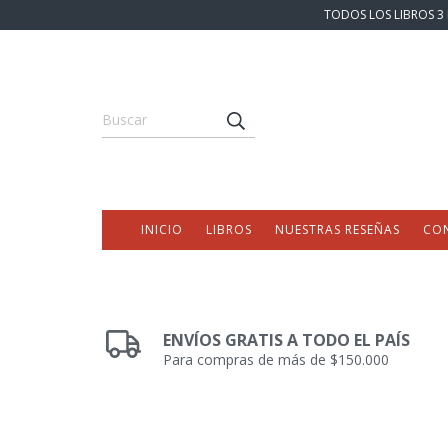
TODOS LOS LIBROS 3 
INICIO
LIBROS
NUESTRAS RESEÑAS
CO
ENVÍOS GRATIS A TODO EL PAÍS
Para compras de más de $150.000