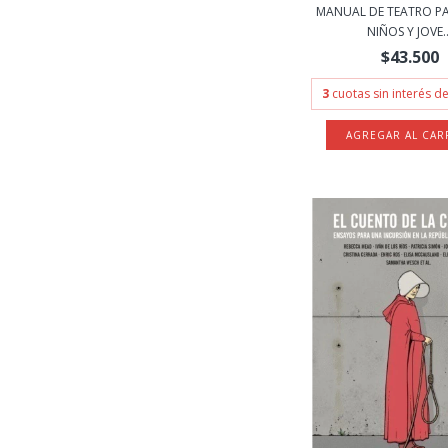
MANUAL DE TEATRO PA
NIÑOS Y JOVE..
$43.500
3
cuotas sin interés d