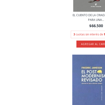
EL CUENTO DE LA CRIA
PARA UNA...
$66.500
3
cuotas sin interés de