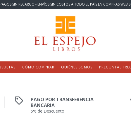
PAGOS SIN RECARGO - ENVÍOS SIN COSTOS A TODO EL PAÍS EN COMPRAS WEB S
NSULTAS
CÓMO COMPRAR
QUIÉNES SOMOS
PREGUNTAS FRE
PAGO POR TRANSFERENCIA
BANCARIA
5% de Descuento