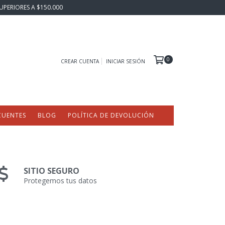
UPERIORES A $150.000
0
CREAR CUENTA
INICIAR SESIÓN
CUENTES
BLOG
POLÍTICA DE DEVOLUCIÓN
SITIO SEGURO
Protegemos tus datos