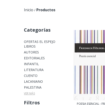
Inicio
Productos
/
Categorías
OFERTAS EL ESPEJO
LIBROS
AUTORES
EDITORIALES
INFANTIL
LITERATURA
CUENTO
LACANIANO
PALESTINA
VER MÁS
Filtros
POESIA ESENCIAL - F