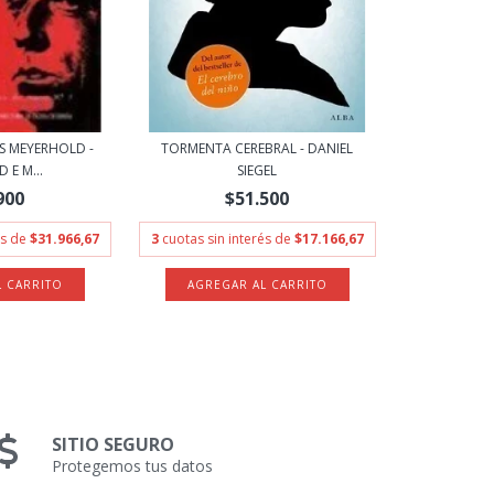
S MEYERHOLD -
TORMENTA CEREBRAL - DANIEL
 E M...
SIEGEL
900
$51.500
és de
$31.966,67
3
cuotas sin interés de
$17.166,67
SITIO SEGURO
Protegemos tus datos