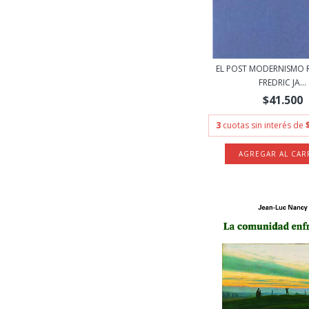
EL POST MODERNISMO R
FREDRIC JA...
$41.500
3
cuotas sin interés de