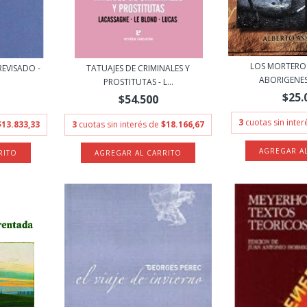
LOS MORTERO
EVISADO -
TATUAJES DE CRIMINALES Y
ABORIGENES 
PROSTITUTAS - L...
$25.
$54.500
3
cuotas sin inte
$13.833,33
3
cuotas sin interés de
$18.166,67