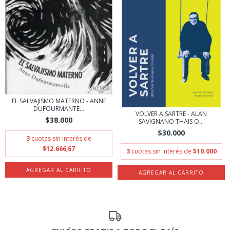
EL SALVAJISMO MATERNO - ANNE
DUFOURMANTE...
VOLVER A SARTRE - ALAN
$38.000
SAVIGNANO THAIS O...
$30.000
3
cuotas sin interés de
$12.666,67
3
cuotas sin interés de
$10.000