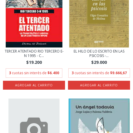
TERCER ATENTADO RIO TERCERO E-
EL HILO DE LO ESCRITO EN LAS
N 1995 - C...
PSICOSIS -...
$19.200
$29.000
3
cuotas sin interés de
$6.400
3
cuotas sin interés de
$9.666,67