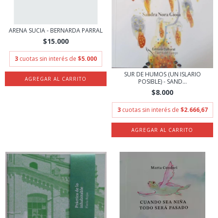
ARENA SUCIA - BERNARDA PARRAL
$15.000
3
cuotas sin interés de
$5.000
SUR DE HUMOS (UN ISLARIO
POSIBLE) - SAND...
$8.000
3
cuotas sin interés de
$2.666,67