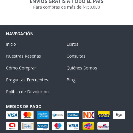
ENVÍOS GRATIS A TODO EL PAÍS
Para compras de más de $150.000
NAVEGACIÓN
Inicio
Libros
Nuestras Reseñas
Consultas
Cómo Comprar
Quiénes Somos
Preguntas Frecuentes
Blog
Política de Devolución
MEDIOS DE PAGO