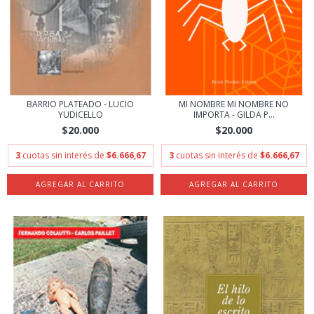
BARRIO PLATEADO - LUCIO
MI NOMBRE MI NOMBRE NO
YUDICELLO
IMPORTA - GILDA P...
$20.000
$20.000
3
cuotas sin interés de
$6.666,67
3
cuotas sin interés de
$6.666,67