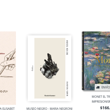
ENVÍO
MONET EL T
IMPRESIONISM
$166
A ELISABET
MUSEO NEGRO - MARIA NEGRONI