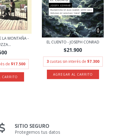
E LA MONTAÑA -
EL CUENTO - JOSEPH CONRAD
ZZA...
$21.900
500
3
cuotas sin interés de
$7.300
erés de
$17.500
SITIO SEGURO
Protegemos tus datos