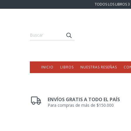
TODOS LOS LIBROS 3 
INICIO
LIBROS
NUESTRAS RESEÑAS
CO
ENVÍOS GRATIS A TODO EL PAÍS
Para compras de más de $150.000