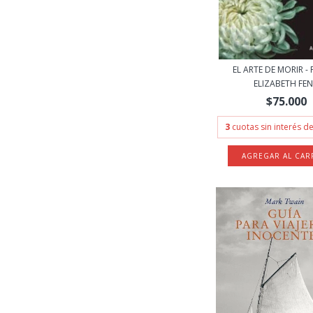
EL ARTE DE MORIR - 
ELIZABETH FEN.
$75.000
3
cuotas sin interés d