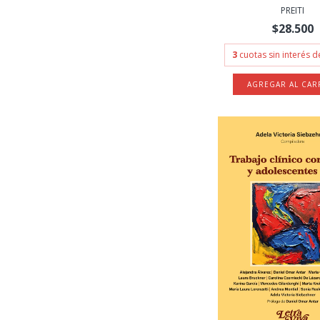
PREITI
$28.500
3
cuotas sin interés 