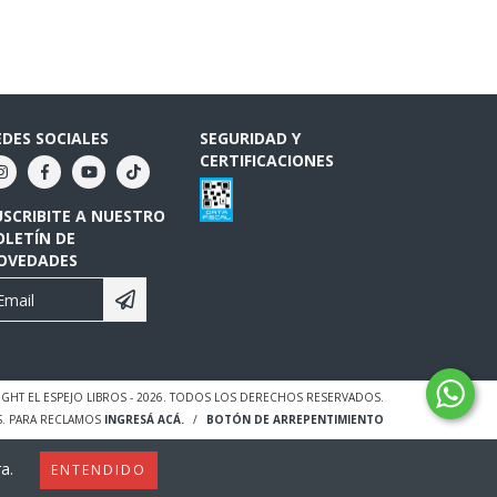
EDES SOCIALES
SEGURIDAD Y
CERTIFICACIONES
USCRIBITE A NUESTRO
OLETÍN DE
OVEDADES
GHT EL ESPEJO LIBROS - 2026. TODOS LOS DERECHOS RESERVADOS.
S. PARA RECLAMOS
INGRESÁ ACÁ.
/
BOTÓN DE ARREPENTIMIENTO
a.
ENTENDIDO