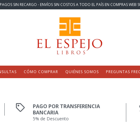
PAGOS SIN RECARGO - ENVÍOS SIN COSTOS A TODO EL PAÍS EN COMPRAS WEB S
NSULTAS
CÓMO COMPRAR
QUIÉNES SOMOS
PREGUNTAS FRE
PAGO POR TRANSFERENCIA
BANCARIA
5% de Descuento