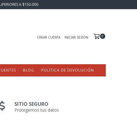
UPERIORES A $150.000
0
CREAR CUENTA
INICIAR SESIÓN
CUENTES
BLOG
POLÍTICA DE DEVOLUCIÓN
SITIO SEGURO
Protegemos tus datos