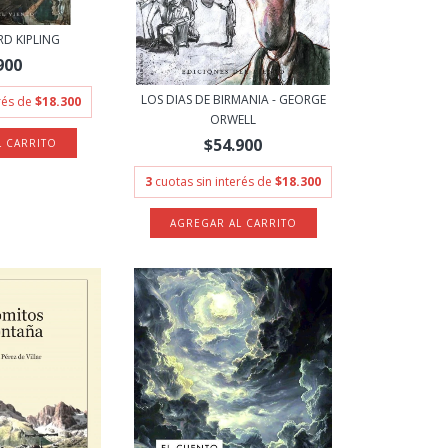
RD KIPLING
900
LOS DIAS DE BIRMANIA - GEORGE
erés de
$18.300
ORWELL
$54.900
3
cuotas sin interés de
$18.300