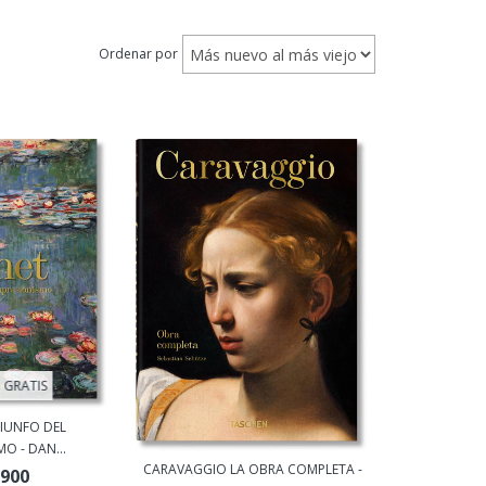
Ordenar por
 GRATIS
RIUNFO DEL
O - DAN...
CARAVAGGIO LA OBRA COMPLETA -
.900