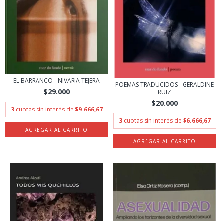
EL BARRANCO - NIVARIA TEJERA
POEMAS TRADUCIDOS - GERALDINE
$29.000
RUIZ
$20.000
3
cuotas sin interés de
$9.666,67
3
cuotas sin interés de
$6.666,67