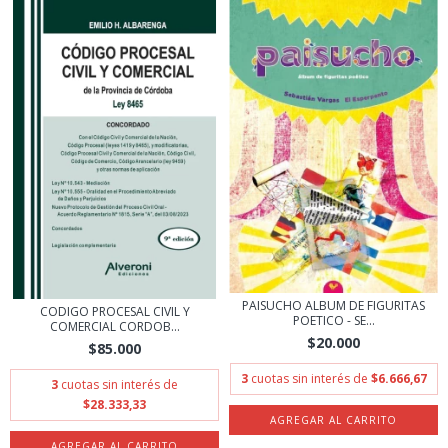
PAISUCHO ALBUM DE FIGURITAS
CODIGO PROCESAL CIVIL Y
POETICO - SE...
COMERCIAL CORDOB...
$20.000
$85.000
3
cuotas sin interés de
$6.666,67
3
cuotas sin interés de
$28.333,33