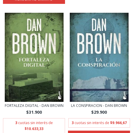
FORTALEZA DIGITAL - DAN BROWN
LA CONSPIRACION - DAN BROWN
$31.900
$29.900
3
cuotas sin interés de
3
cuotas sin interés de
$9.966,67
$10.633,33