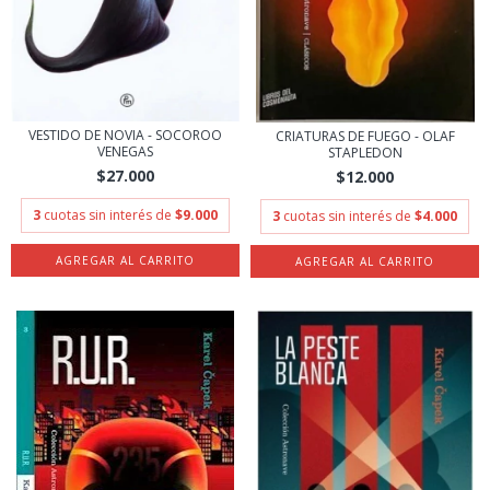
VESTIDO DE NOVIA - SOCOROO
CRIATURAS DE FUEGO - OLAF
VENEGAS
STAPLEDON
$27.000
$12.000
3
cuotas sin interés de
$9.000
3
cuotas sin interés de
$4.000