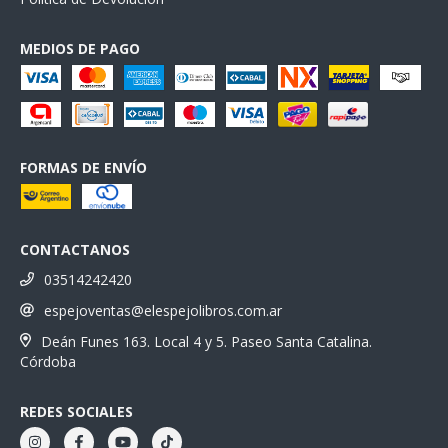
MEDIOS DE PAGO
FORMAS DE ENVÍO
CONTACTANOS
03514242420
espejoventas@elespejolibros.com.ar
Deán Funes 163. Local 4 y 5. Paseo Santa Catalina.
Córdoba
REDES SOCIALES