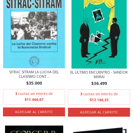
SITRAC SITRAM LA LUCHA DEL
EL ULTIMO ENCUENTRO - SANDOR
CLASISMO CONT...
MARAI
$35.000
$36.499
3
cuotas sin interés de
3
cuotas sin interés de
$11.666,67
$12.166,33