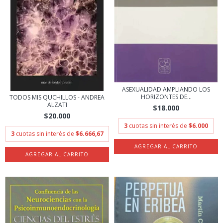
ASEXUALIDAD AMPLIANDO LOS
HORIZONTES DE...
TODOS MIS QUCHILLOS - ANDREA
ALZATI
$18.000
$20.000
3
cuotas sin interés de
$6.000
3
cuotas sin interés de
$6.666,67