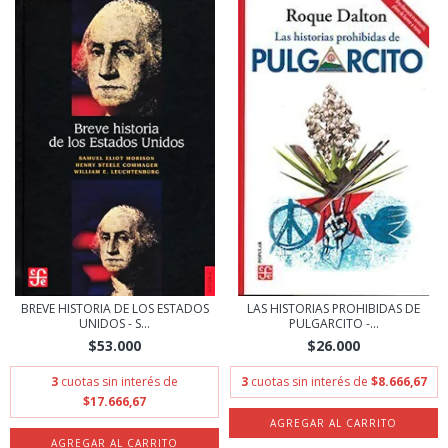
BREVE HISTORIA DE LOS ESTADOS
LAS HISTORIAS PROHIBIDAS DE
UNIDOS - S...
PULGARCITO -...
$53.000
$26.000
3
cuotas sin interés de
3
cuotas sin interés de
$8.666,67
$17.666,67