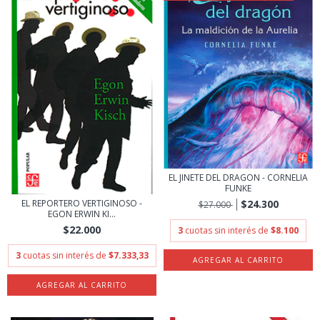
EL JINETE DEL DRAGON - CORNELIA
FUNKE
EL REPORTERO VERTIGINOSO -
$24.300
$27.000
EGON ERWIN KI...
$22.000
3
cuotas sin interés de
$8.100
3
cuotas sin interés de
$7.333,33