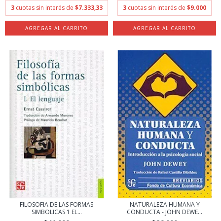
3
cuotas sin interés de
$7.333,33
3
cuotas sin interés de
$9.000
FILOSOFIA DE LAS FORMAS
NATURALEZA HUMANA Y
SIMBOLICAS 1 EL...
CONDUCTA - JOHN DEWE...