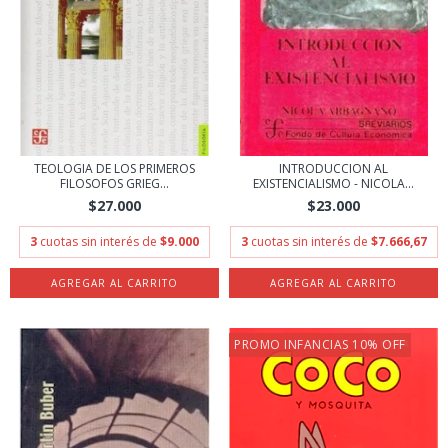
TEOLOGIA DE LOS PRIMEROS
INTRODUCCION AL
FILOSOFOS GRIEG...
EXISTENCIALISMO - NICOLA...
$27.000
$23.000
3
cuotas sin interés de
$9.000
3
cuotas sin interés de
$7.666,67
PROMO INFANCIAS 10% OFF