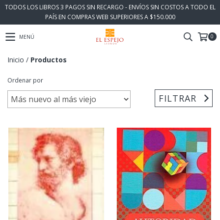
TODOS LOS LIBROS 3 PAGOS SIN RECARGO - ENVÍOS SIN COSTOS A TODO EL
PAÍS EN COMPRAS WEB SUPERIORES A $150.000
0
MENÚ
Inicio
/
Productos
Ordenar por
FILTRAR