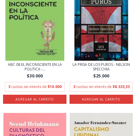
ABC 08 EL INCONSCIENTE EN LA
LA PRISA DE LOS PUROS - NELSON
POLITICA -...
SPECCHIA
$30.000
$25.000
3
cuotas sin interés de
$10.000
3
cuotas sin interés de
$8.333,33