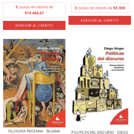
3
cuotas sin interés de
3
cuotas sin interés de
$5.000
$10.666,67
FILOSOFIA PROFANA - SILVANA
POLITICAS DEL DISCURSO - DIEGO