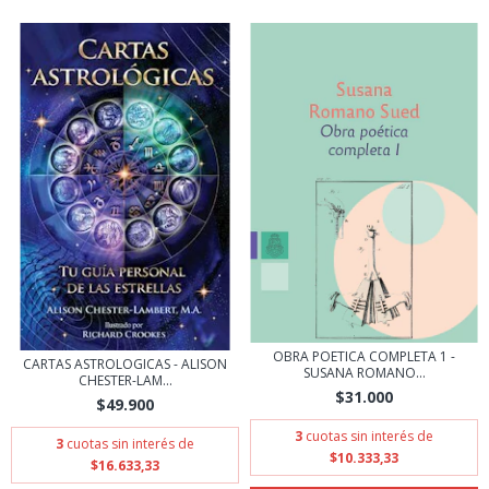
OBRA POETICA COMPLETA 1 -
CARTAS ASTROLOGICAS - ALISON
SUSANA ROMANO...
CHESTER-LAM...
$31.000
$49.900
3
cuotas sin interés de
3
cuotas sin interés de
$10.333,33
$16.633,33