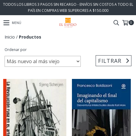
TODOS LOS LIBROS 3 PAGOS SIN RECARGO - ENVÍOS SIN COSTOS A TODO EL
PAÍS EN COMPRAS WEB SUPERIORES A $150.000
0
MENÚ
Inicio
/
Productos
Ordenar por
FILTRAR