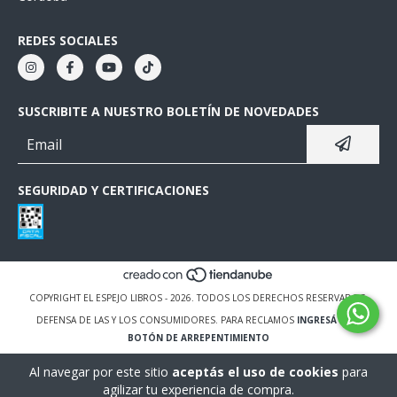
REDES SOCIALES
SUSCRIBITE A NUESTRO BOLETÍN DE NOVEDADES
SEGURIDAD Y CERTIFICACIONES
COPYRIGHT EL ESPEJO LIBROS - 2026. TODOS LOS DERECHOS RESERVADOS.
DEFENSA DE LAS Y LOS CONSUMIDORES. PARA RECLAMOS
INGRESÁ ACÁ.
BOTÓN DE ARREPENTIMIENTO
Al navegar por este sitio
aceptás el uso de cookies
para
agilizar tu experiencia de compra.