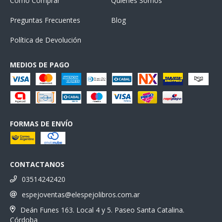
Cómo Comprar
Quiénes Somos
Preguntas Frecuentes
Blog
Política de Devolución
MEDIOS DE PAGO
FORMAS DE ENVÍO
CONTACTANOS
03514242420
espejoventas@elespejolibros.com.ar
Deán Funes 163. Local 4 y 5. Paseo Santa Catalina.
Córdoba