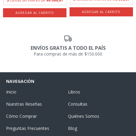
3
cuotas sin interés de
$6.066,67
ENVÍOS GRATIS A TODO EL PAÍS
Para compras de más de $150.000
NAVEGACIÓN
Inicio
Libros
Nuestras Reseñas
Consultas
Cómo Comprar
Quiénes Somos
Preguntas Frecuentes
Blog