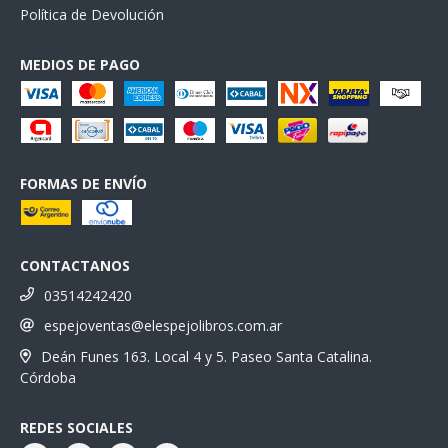
Política de Devolución
MEDIOS DE PAGO
FORMAS DE ENVÍO
CONTACTANOS
03514242420
espejoventas@elespejolibros.com.ar
Deán Funes 163. Local 4 y 5. Paseo Santa Catalina.
Córdoba
REDES SOCIALES