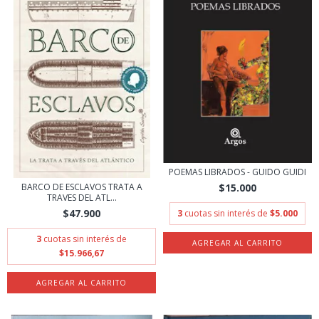
POEMAS LIBRADOS - GUIDO GUIDI
$15.000
BARCO DE ESCLAVOS TRATA A
TRAVES DEL ATL...
$47.900
3
cuotas sin interés de
$5.000
3
cuotas sin interés de
$15.966,67