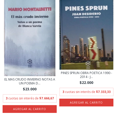
PINES SPRUN OBRA POETICA 1990 -
2014 - J...
EL MAS CRUDO INVIERNO NOTAS A
$22.000
UN POEMA D...
$23.000
3
cuotas sin interés de
$7.333,33
3
cuotas sin interés de
$7.666,67