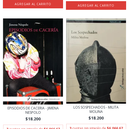
LOS SOSPECHADOS - MILITA
EPISODIOS DE CACERIA - JIMENA
MOLINA
NESPOLO
$18.200
$18.200
3
cuotas sin interés de
$6.066,67