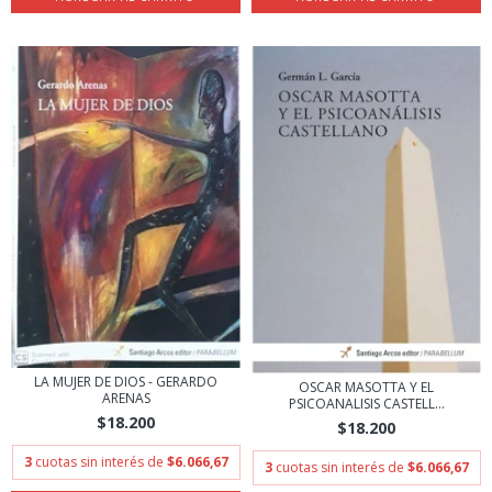
LA MUJER DE DIOS - GERARDO
OSCAR MASOTTA Y EL
ARENAS
PSICOANALISIS CASTELL...
$18.200
$18.200
3
cuotas sin interés de
$6.066,67
3
cuotas sin interés de
$6.066,67