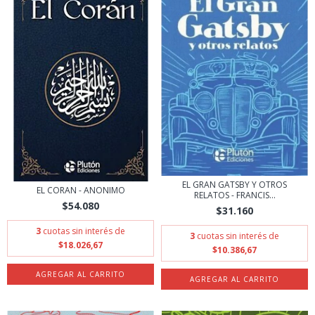
EL GRAN GATSBY Y OTROS
EL CORAN - ANONIMO
RELATOS - FRANCIS...
$54.080
$31.160
3
cuotas sin interés de
3
cuotas sin interés de
$18.026,67
$10.386,67