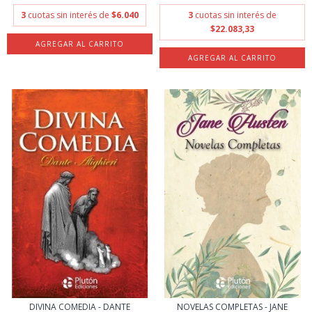
3
cuotas sin interés de
$6.040
3
cuotas sin interés de
$22.083,33
DIVINA COMEDIA - DANTE
NOVELAS COMPLETAS - JANE